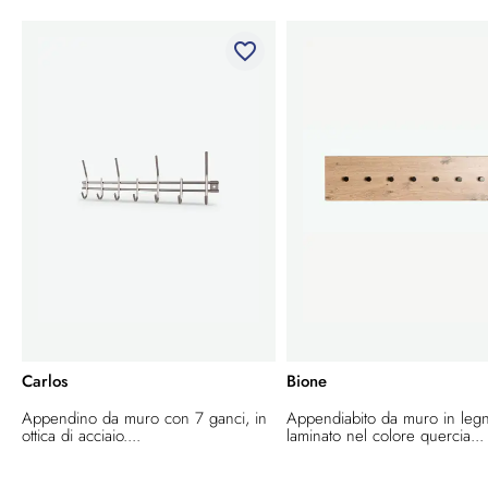
favorite_border
Carlos
Bione
Appendino da muro con 7 ganci, in
Appendiabito da muro in leg
ottica di acciaio....
laminato nel colore quercia...