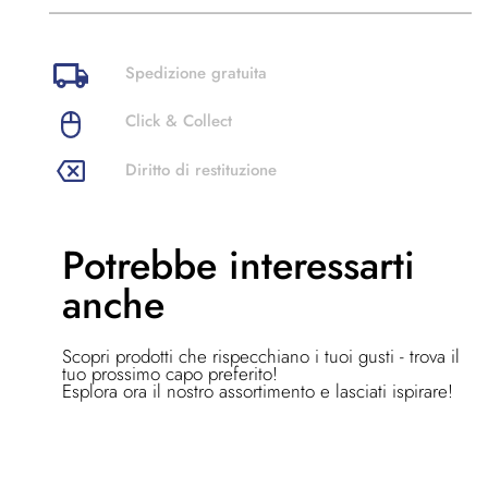
Spedizione gratuita
Click & Collect
Diritto di restituzione
Potrebbe
interessarti
anche
Scopri prodotti che rispecchiano i tuoi gusti - trova il
tuo prossimo capo preferito!
Esplora ora il nostro assortimento e lasciati ispirare!