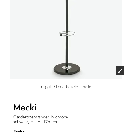
ggf. KI-bearbeitete Inhalte
Mecki
Garderobenständer in chrom-
schwarz, ca. H: 176 cm
Farbe