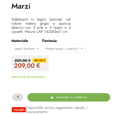
Marzi
Sideboard in legno laminato nel
colore matera grigio e quercia
tabacco con 3 ante e 4 ripiani e 2
cassetti. Misure LAP 142x83x41 cm
Materiale
Fantasia
259,00 €
-50,00 €
209,00
€
ARTICOLO DISPONIBILE
AGGIUNGI AL CARRELLO
Disponibile anche pagamento rateale /
finanziamento