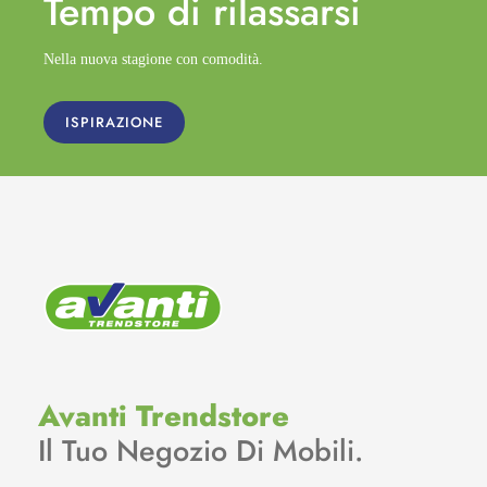
Tempo di
rilassarsi
Nella nuova stagione con comodità.
ISPIRAZIONE
Avanti Trendstore
Il Tuo Negozio Di Mobili.