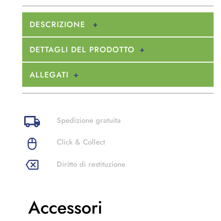
DESCRIZIONE
DETTAGLI DEL PRODOTTO
ALLEGATI
Spedizione gratuita
Click & Collect
Diritto di restituzione
Accessori