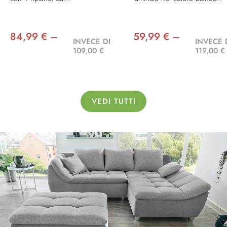
84,99 € –
59,99 € –
INVECE DI
INVECE 
109,00 €
119,00 €
VEDI TUTTI