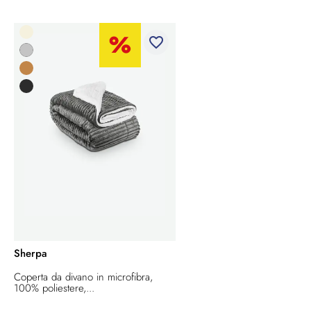
favorite_border
Sherpa
Coperta da divano in microfibra,
100% poliestere,...