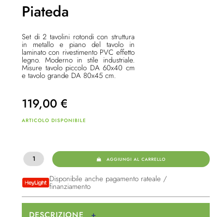
Piateda
Set di 2 tavolini rotondi con struttura
in metallo e piano del tavolo in
laminato con rivestimento PVC effetto
legno. Moderno in stile industriale.
Misure tavolo piccolo DA
60x40 cm
e tavolo grande DA 80x45 cm.
119,00
€
ARTICOLO DISPONIBILE
AGGIUNGI AL CARRELLO
Disponibile anche pagamento rateale /
finanziamento
DESCRIZIONE