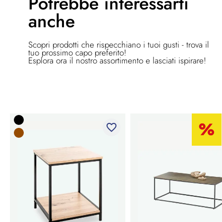
Potrebbe
interessarti
anche
Scopri prodotti che rispecchiano i tuoi gusti - trova il
tuo prossimo capo preferito!
Esplora ora il nostro assortimento e lasciati ispirare!
favorite_border