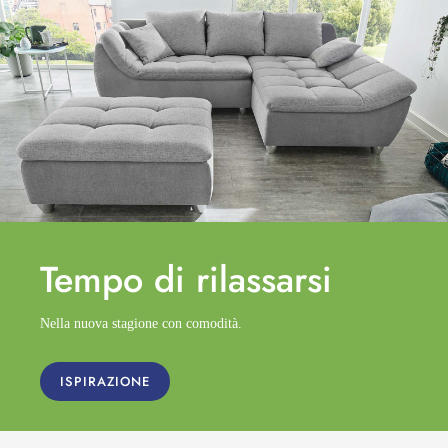
Tempo di
rilassarsi
Nella nuova stagione con comodità.
ISPIRAZIONE