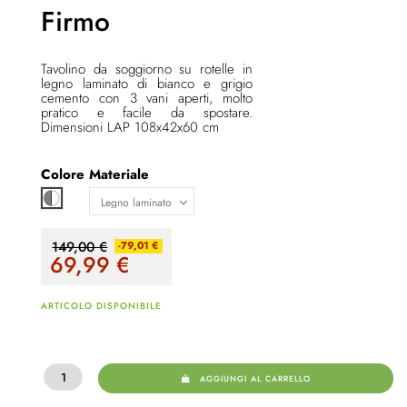
Firmo
Tavolino da soggiorno su rotelle
in
legno laminato di bianco e grigio
cemento con 3 vani aperti
, molto
pratico e facile da spostare.
Dimensioni LAP 108x42x60 cm
Colore
Materiale
Bianco / grigio
149,00 €
-79,01 €
69,99
€
ARTICOLO DISPONIBILE
AGGIUNGI AL CARRELLO