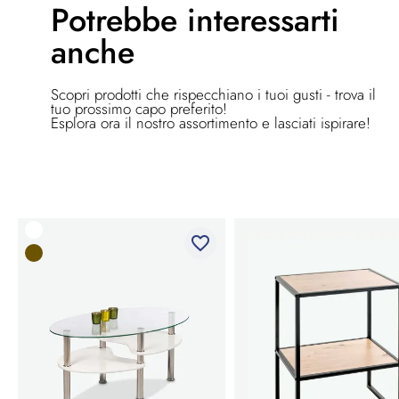
Potrebbe
interessarti
anche
Scopri prodotti che rispecchiano i tuoi gusti - trova il
tuo prossimo capo preferito!
Esplora ora il nostro assortimento e lasciati ispirare!
favorite_border