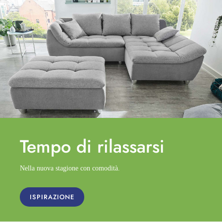
Tempo di
rilassarsi
Nella nuova stagione con comodità.
ISPIRAZIONE