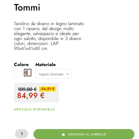
Tommi
Tavolino da divano in legno laminato
con 1 ripiano, dal design molto
elegante, salvaspazio e ideale per
ogni salotto, disponibile in 3 diversi
colori, dimensioni: LAP
90x41x41x60 cm
Colore
Materiale
Bianco
Marrone / bianco
109,00 €
-24,01 €
84,99
€
ARTICOLO DISPONIBILE
AGGIUNGI AL CARRELLO