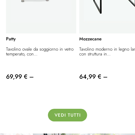
Patty
Mozzecane
Tavolino ovale da soggiorno in vetro
Tavolino moderno in legno la
temperato, con...
con struttura in...
69,99 € –
64,99 € –
VEDI TUTTI