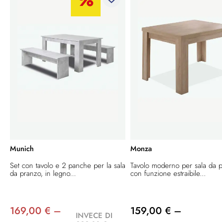
Munich
Monza
Set con tavolo e 2 panche per la sala
Tavolo moderno per sala da 
da pranzo, in legno...
con funzione estraibile...
169,00 € –
159,00 € –
INVECE DI