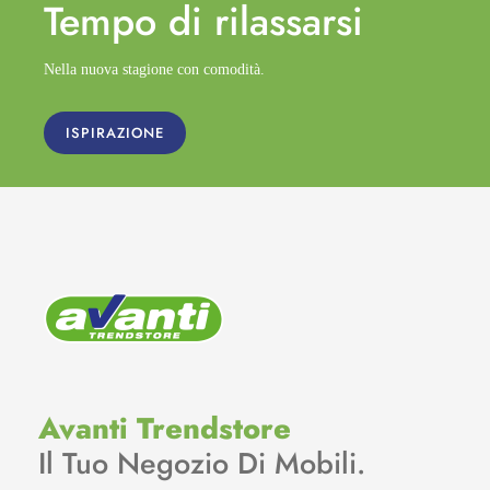
Tempo di
rilassarsi
Nella nuova stagione con comodità.
ISPIRAZIONE
Avanti Trendstore
Il Tuo Negozio Di Mobili.