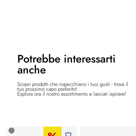
Potrebbe
interessarti
anche
Scopri prodotti che rispecchiano i tuoi gusti - trova il
tuo prossimo capo preferito!
Esplora ora il nostro assortimento e lasciati ispirare!
favorite_border