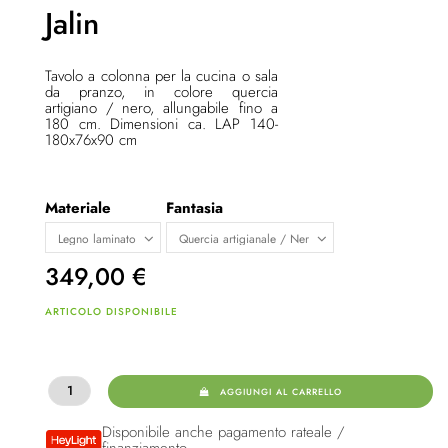
Jalin
Tavolo a colonna per la cucina o sala
da pranzo, in colore quercia
artigiano / nero, allungabile fino a
180 cm. Dimensioni ca. LAP 140-
180x76x90 cm
Materiale
Fantasia
349,00
€
ARTICOLO DISPONIBILE
AGGIUNGI AL CARRELLO
Disponibile anche pagamento rateale /
finanziamento