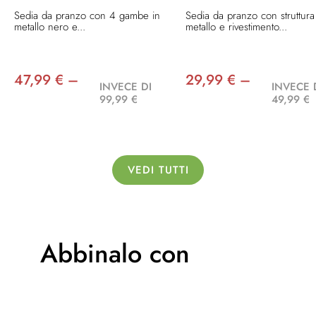
Sedia da pranzo con 4 gambe in
Sedia da pranzo con struttura
metallo nero e...
metallo e rivestimento...
47,99 € –
29,99 € –
INVECE DI
INVECE 
99,99 €
49,99 €
VEDI TUTTI
Abbinalo con