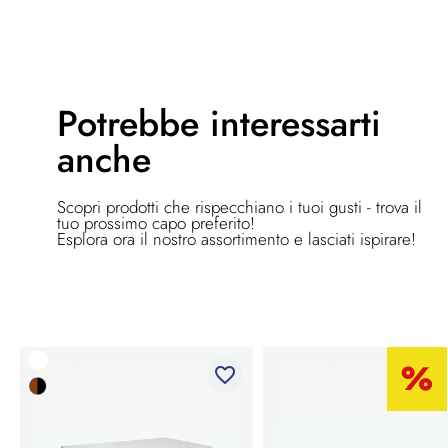
Potrebbe
interessarti
anche
Scopri prodotti che rispecchiano i tuoi gusti - trova il
tuo prossimo capo preferito!
Esplora ora il nostro assortimento e lasciati ispirare!
favorite_border