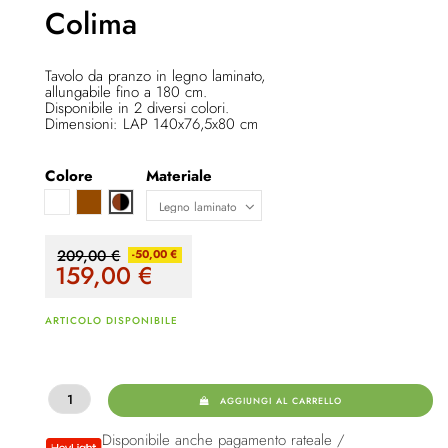
Colima
Tavolo da pranzo in legno laminato,
allungabile fino a 180 cm.
Disponibile in 2 diversi colori.
Dimensioni: LAP 140x76,5x80 cm
Colore
Materiale
Bianco
Marrone
Marrone / nero
209,00 €
-50,00 €
159,00
€
ARTICOLO DISPONIBILE
AGGIUNGI AL CARRELLO
Disponibile anche pagamento rateale /