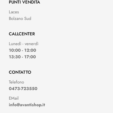
PUNTI VENDITA
Laces
Bolzano Sud
CALLCENTER
Lunedì - venerdì
10:00 - 12:00
13:30 - 17:00
CONTATTO
Telefono
0473-723550
EMail
info@avantishop.it