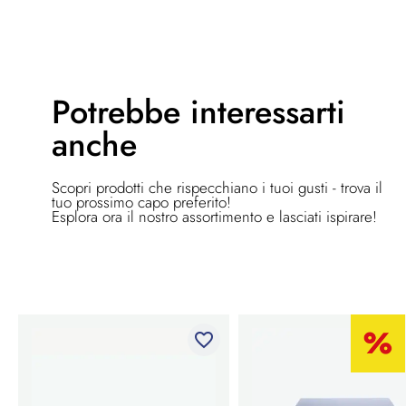
Potrebbe
interessarti
anche
Scopri prodotti che rispecchiano i tuoi gusti - trova il
tuo prossimo capo preferito!
Esplora ora il nostro assortimento e lasciati ispirare!
favorite_border