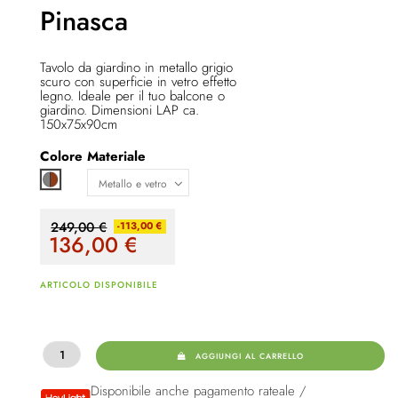
Pinasca
Tavolo da giardino in metallo grigio
scuro con superficie in vetro effetto
legno. Ideale per il tuo balcone o
giardino. Dimensioni LAP ca.
150x75x90cm
Colore
Materiale
Grigio / marrone
249,00 €
-113,00 €
136,00
€
ARTICOLO DISPONIBILE
AGGIUNGI AL CARRELLO
Disponibile anche pagamento rateale /