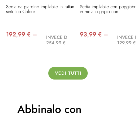
Sedia da giardino impilabile in rattan
Sedia impilabile con poggiabr
sintetico Colore...
in metallo grigio con...
192,99 € –
93,99 € –
INVECE DI
INVECE 
254,99 €
129,99 €
VEDI TUTTI
Abbinalo con