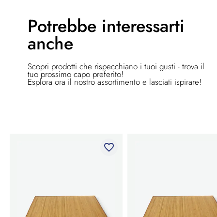
Potrebbe
interessarti
anche
Scopri prodotti che rispecchiano i tuoi gusti - trova il
tuo prossimo capo preferito!
Esplora ora il nostro assortimento e lasciati ispirare!
favorite_border