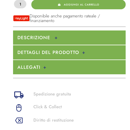
AGGIUNGI AL CARRELLO
Disponibile anche pagamento rateale /
finanziamento
DESCRIZIONE
DETTAGLI DEL PRODOTTO
ALLEGATI
Spedizione gratuita
Click & Collect
Diritto di restituzione