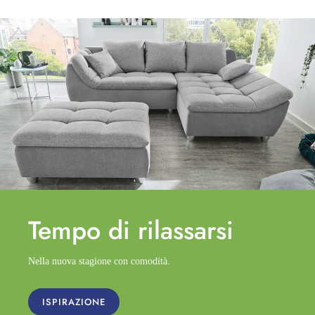
Tempo di
rilassarsi
Nella nuova stagione con comodità.
ISPIRAZIONE