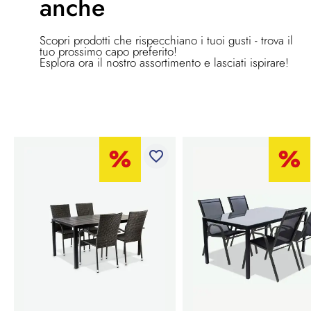
anche
Scopri prodotti che rispecchiano i tuoi gusti - trova il
tuo prossimo capo preferito!
Esplora ora il nostro assortimento e lasciati ispirare!
favorite_border