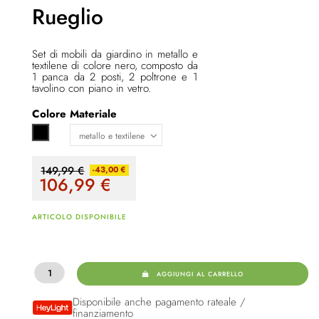
Rueglio
Set di mobili da giardino in metallo e
textilene di colore nero, composto da
1 panca da 2 posti, 2 poltrone e 1
tavolino con piano in vetro.
Colore
Materiale
Nero
149,99 €
-43,00 €
106,99
€
ARTICOLO DISPONIBILE
AGGIUNGI AL CARRELLO
Disponibile anche pagamento rateale /
finanziamento