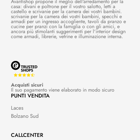
Avantishop propone il meglio dell'arredamento per la
casa: divani e poltrone per il vostro salotto, letti a
castello e scrivanie per la camera dei vostri bambini.
scrivanie per la camera dei vostri bambini, specchi e
armadi per un ingresso accogliente, tavoli da pranzo e
cucine per pranzi con la famiglia o con gli amici, e
ancora più stimolanti suggerimenti per l'interior design
come armadi, librerie, vetrine e illuminazione interna.
Acquisti sicuri
Il suo pagamento viene elaborato in modo sicuro
PUNTI VENDITA
Laces
Bolzano Sud
CALLCENTER