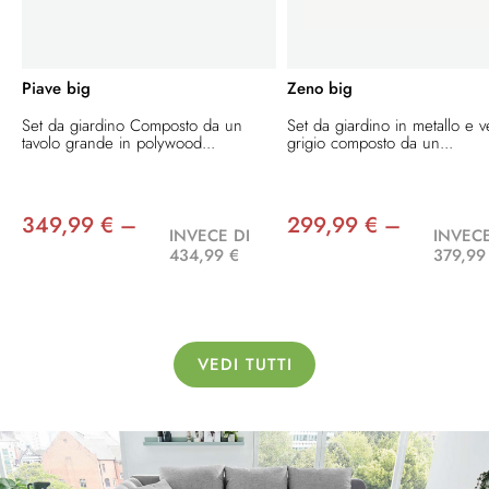
Piave big
Zeno big
Set da giardino Composto da un
Set da giardino in metallo e v
tavolo grande in polywood...
grigio composto da un...
349,99 € –
299,99 € –
INVECE DI
INVECE
434,99 €
379,99
VEDI TUTTI