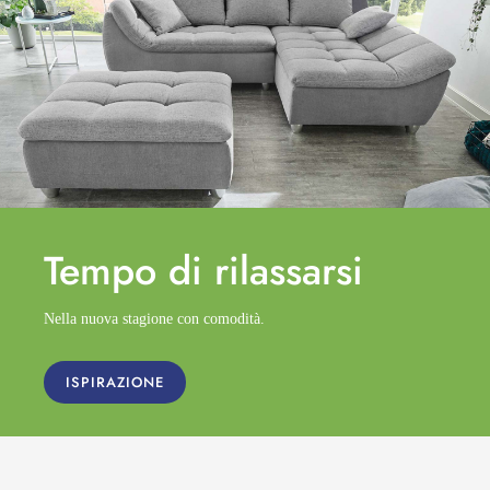
Tempo di
rilassarsi
Nella nuova stagione con comodità.
ISPIRAZIONE