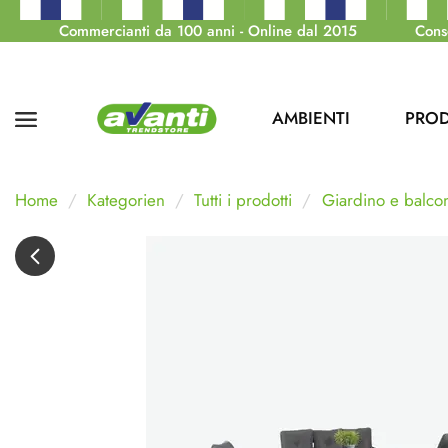
Commercianti da 100 anni - Online dal 2015
Cons
AMBIENTI
PROD
Home
Kategorien
Tutti i prodotti
Giardino e balco