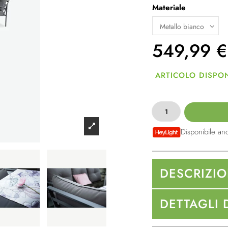
Materiale
549,99
€
ARTICOLO DISPON
Disponibile an
DESCRIZI
DETTAGLI 