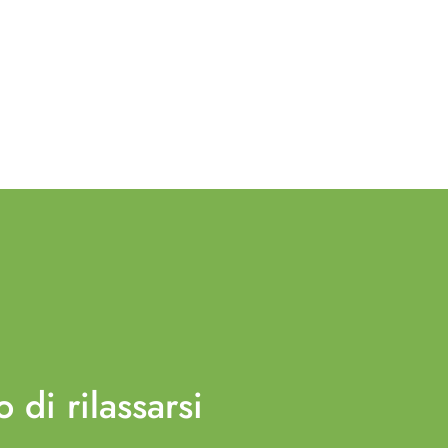
o di
rilassarsi