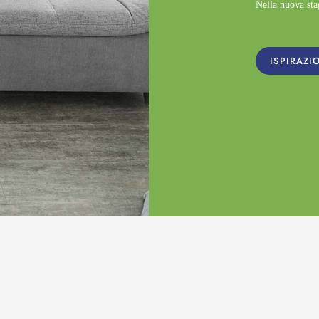
Nella nuova st
ISPIRAZI