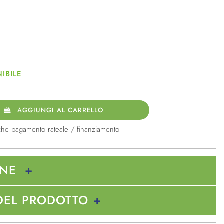
IBILE
AGGIUNGI AL CARRELLO
che pagamento rateale / finanziamento
ONE
DEL PRODOTTO