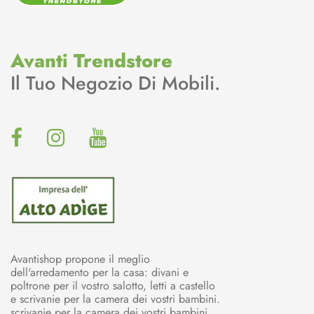
Avanti Trendstore
Il Tuo Negozio Di Mobili.
Avantishop propone il meglio
dell'arredamento per la casa: divani e
poltrone per il vostro salotto, letti a castello
e scrivanie per la camera dei vostri bambini.
scrivanie per la camera dei vostri bambini,