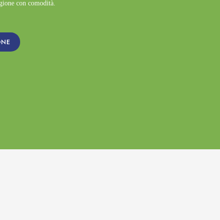
agione con comodità.
ONE