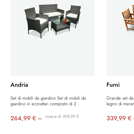
Andria
Furni
Set di mobili da giardino Set di mobili da
Grande set da 
giardino in ecorattan composto di 2...
legno di merant
invece di 399,99 €
264,99 € –
339,99 €