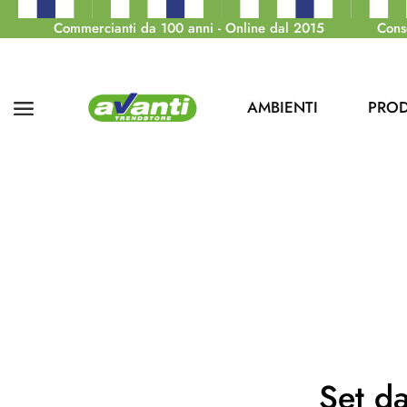
Commercianti da 100 anni - Online dal 2015
Cons
AMBIENTI
PROD
Set d