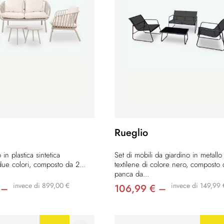
Rueglio
in plastica sintetica
Set di mobili da giardino in metallo
due colori, composto da 2...
textilene di colore nero, composto 
panca da...
invece di 899,00 €
invece di 149,99 
 –
106,99 € –