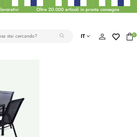
lavorativi
Oltre 20.000 articoli in pronta consegna
IT
0