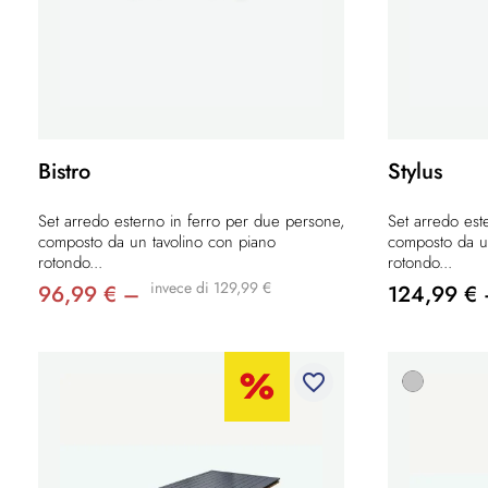
Bistro
Stylus
Set arredo esterno in ferro per due persone,
Set arredo est
composto da un tavolino con piano
composto da u
rotondo...
rotondo...
invece di 129,99 €
96,99 € –
124,99 €
favorite_border