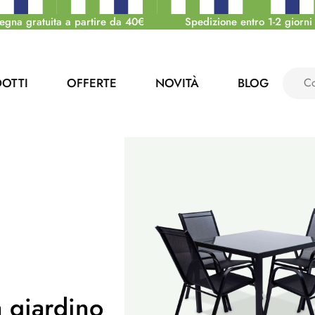
egna gratuita a partire da 40€
Spedizione entro 1-2 giorni 
OTTI
OFFERTE
NOVITÀ
BLOG
a giardino