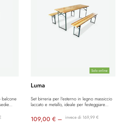
Solo online
Luma
o balcone
Set birreria per l'esterno in legno massiccio
edie...
laccato e metallo, ideale per festeggiare...
€
invece di 169,99 €
109,00 € –