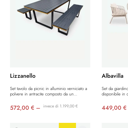
Lizzanello
Albavilla
Set tavolo da picnic in alluminio verniciato a
Set da giardino 
polvere in antracite composto da un...
disponibile in 
invece di 1.199,00 €
572,00 € –
449,00 €