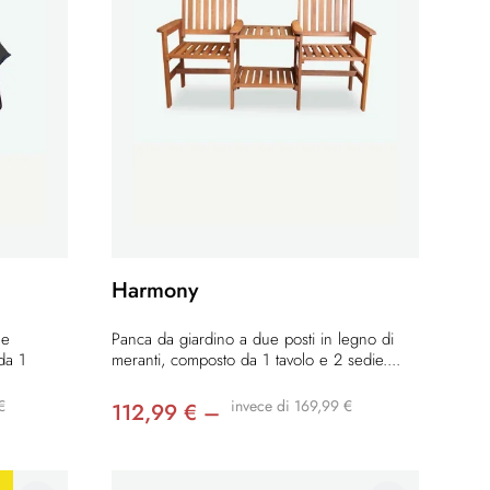
Harmony
 e
Panca da giardino a due posti in legno di
da 1
meranti, composto da 1 tavolo e 2 sedie....
€
invece di 169,99 €
112,99 € –