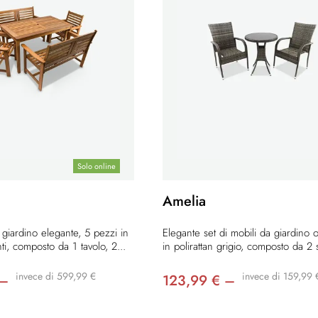
Solo online
Amelia
giardino elegante, 5 pezzi in
Elegante set di mobili da giardino 
i, composto da 1 tavolo, 2...
in polirattan grigio, composto da 2 s
invece di 599,99 €
invece di 159,99 
 –
123,99 € –