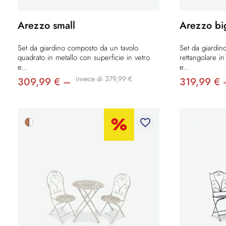
Arezzo small
Arezzo bi
Set da giardino composto da un tavolo
Set da giardin
quadrato in metallo con superficie in vetro
rettangolare in
e...
e...
invece di 379,99 €
309,99 € –
319,99 € 
favorite_border