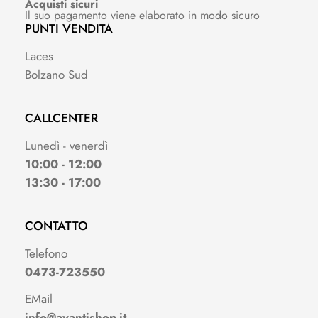
Acquisti sicuri
Il suo pagamento viene elaborato in modo sicuro
PUNTI VENDITA
Laces
Bolzano Sud
CALLCENTER
Lunedì - venerdì
10:00 - 12:00
13:30 - 17:00
CONTATTO
Telefono
0473-723550
EMail
info@avantishop.it