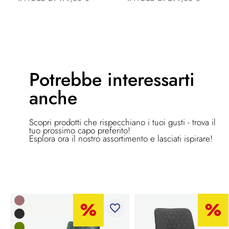
Potrebbe
interessarti
anche
Scopri prodotti che rispecchiano i tuoi gusti - trova il
tuo prossimo capo preferito!
Esplora ora il nostro assortimento e lasciati ispirare!
favorite_border