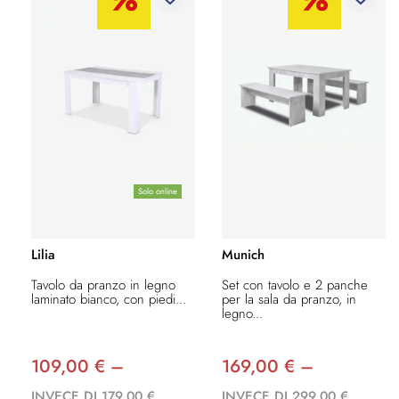
Solo online
Lilia
Munich
Tavolo da pranzo in legno
Set con tavolo e 2 panche
laminato bianco, con piedi...
per la sala da pranzo, in
legno...
109,00 € –
169,00 € –
INVECE DI 179,00 €
INVECE DI 299,00 €