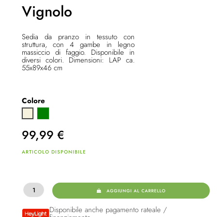
Vignolo
Sedia da pranzo in tessuto con
struttura, con 4 gambe in legno
massiccio di faggio. Disponibile in
diversi colori. Dimensioni: LAP ca.
55x89x46 cm
Colore
Verde
Beige
99,99
€
ARTICOLO DISPONIBILE
AGGIUNGI AL CARRELLO
Disponibile anche pagamento rateale /