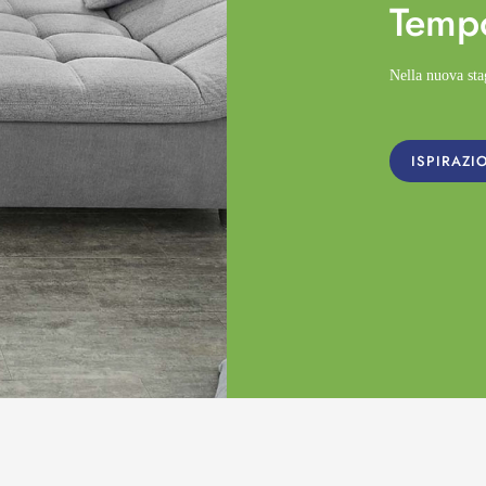
Temp
Nella nuova st
ISPIRAZI