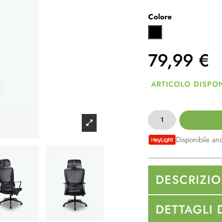
Colore
Nero
79,99
€
ARTICOLO DISPON
Disponibile an
DESCRIZI
DETTAGLI 