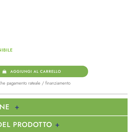
IBILE
AGGIUNGI AL CARRELLO
che pagamento rateale / finanziamento
ONE
DEL PRODOTTO