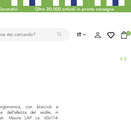
lavorativi
Oltre 20.000 articoli in pronta consegna
IT
0
rgonomica, con braccioli e
ne dell'altezza del sedile, in
mesh. Misure LAP ca. 60x114-