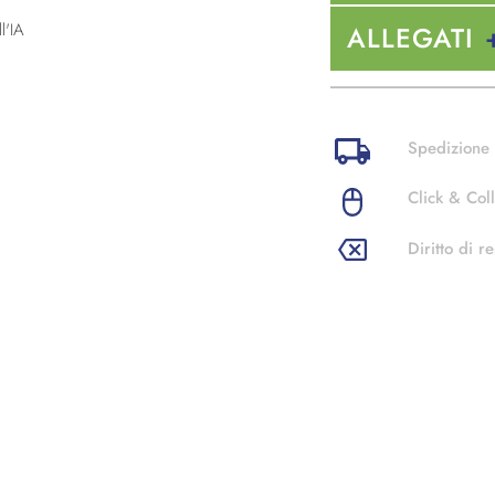
l'IA
ALLEGATI
Spedizione 
Click & Coll
Diritto di re