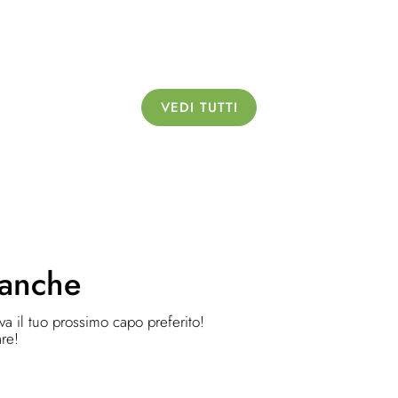
VEDI TUTTI
 anche
ova il tuo prossimo capo preferito!
are!