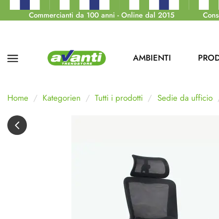
Commercianti da 100 anni - Online dal 2015
Cons
AMBIENTI
PROD
Home
Kategorien
Tutti i prodotti
Sedie da ufficio