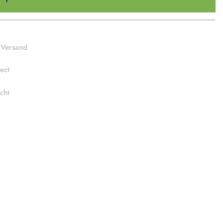
 Versand
ect
cht