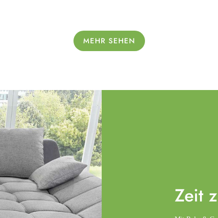
MEHR SEHEN
Zeit 