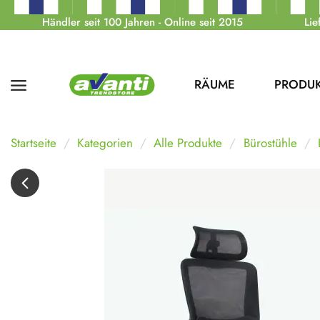
Händler seit 100 Jahren - Online seit 2015
Lie
RÄUME
PRODU
Startseite
Kategorien
Alle Produkte
Bürostühle