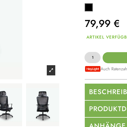
Schwarz
79,99
€
ARTIKEL VERFÜG
Auch Ratenzah
BESCHREI
PRODUKTD
ANHÄNGE