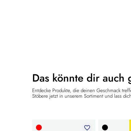
Das könnte dir
auch 
Entdecke Produkte, die deinen Geschmack treffe
Stöbere jetzt in unserem Sortiment und lass dich
favorite_border