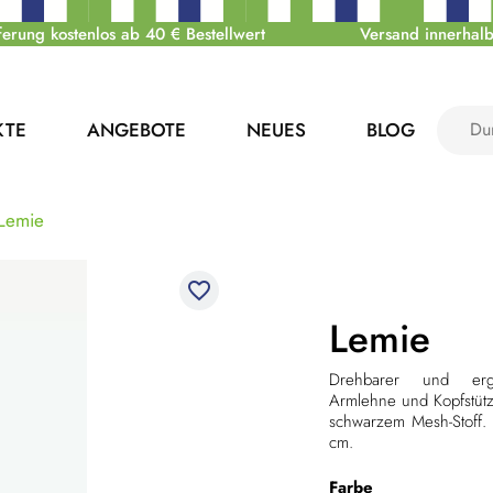
ferung kostenlos ab 40 € Bestellwert
Versand innerhalb
KTE
ANGEBOTE
NEUES
BLOG
Lemie
favorite_border
Lemie
Drehbarer und erg
Armlehne und Kopfstütz
schwarzem Mesh-Stoff
cm.
Farbe