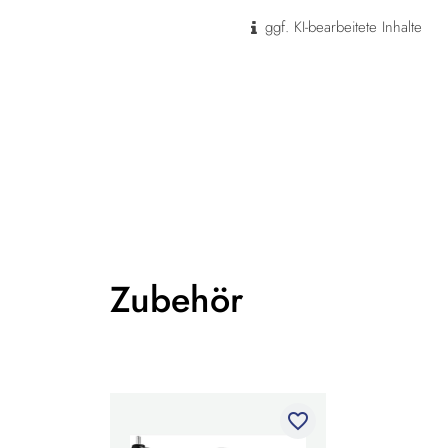
ggf. KI-bearbeitete Inhalte
Zubehör
favorite_border