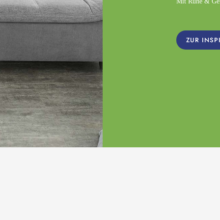
Mit Ruhe & Gemü
ZUR INSP