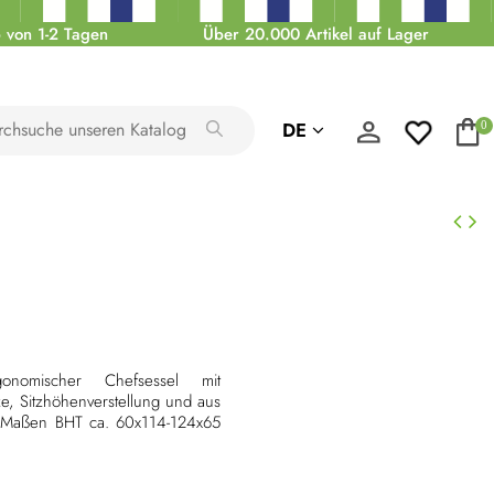
 von 1-2 Tagen
Über 20.000 Artikel auf Lager
DE
0
onomischer Chefsessel mit
e, Sitzhöhenverstellung und aus
. Maßen BHT ca. 60x114-124x65