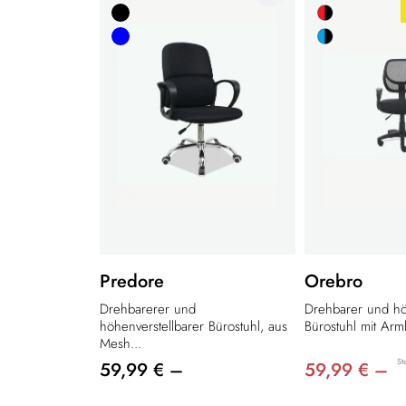
Predore
Orebro
Drehbarerer und
Drehbarer und hö
höhenverstellbarer Bürostuhl, aus
Bürostuhl mit Arm
Mesh...
St
59,99 € –
59,99 € –