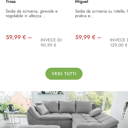
Trosa
Miguel
Sedia da scrivania, girevole e
Sedia da scrivania su rotelle, 
regolabile in altezza....
pratica e...
59,99 € –
59,99 € –
INVECE DI
INVECE 
90,99 €
129,00 €
VEDI TUTTI