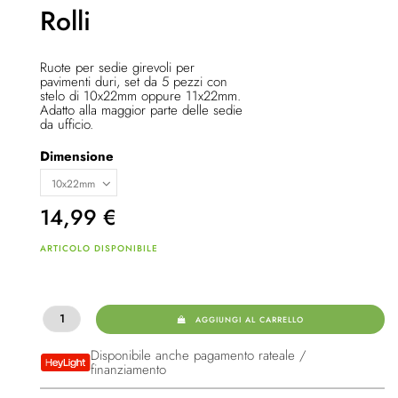
Rolli
Ruote per sedie girevoli per
pavimenti duri, set da 5 pezzi con
stelo di 10x22mm oppure 11x22mm.
Adatto alla maggior parte delle sedie
da ufficio.
Dimensione
14,99
€
ARTICOLO DISPONIBILE
AGGIUNGI AL CARRELLO
Disponibile anche pagamento rateale /
finanziamento