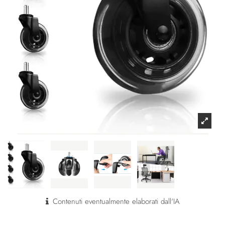
Contenuti eventualmente elaborati dall'IA