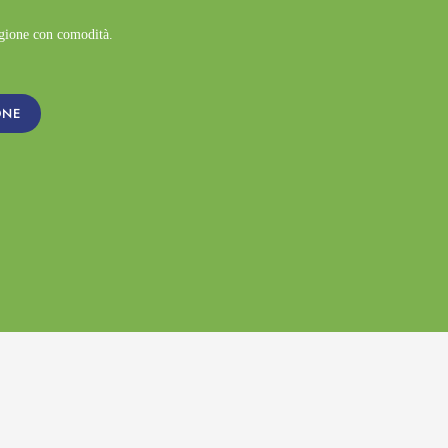
agione con comodità.
ONE