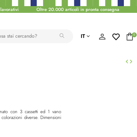
lavorativi
Oltre 20.000 articoli in pronta consegna
IT
0
inato con 3 cassetti ed 1 vano
3 colorazioni diverse. Dimensioni