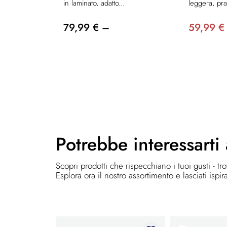
in laminato, adatto...
leggera, prat
79,99 € –
59,99 €
Potrebbe
interessarti
Scopri prodotti che rispecchiano i tuoi gusti - tr
Esplora ora il nostro assortimento e lasciati ispir