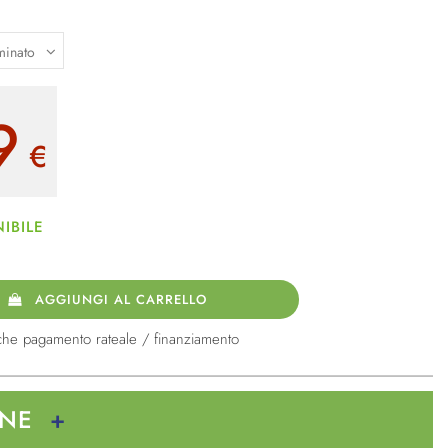
9
€
IBILE
AGGIUNGI AL CARRELLO
che pagamento rateale / finanziamento
ONE