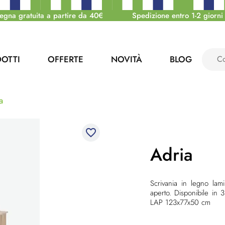
egna gratuita a partire da 40€
Spedizione entro 1-2 giorni 
OTTI
OFFERTE
NOVITÀ
BLOG
a
favorite_border
Adria
Scrivania in legno lam
aperto. Disponibile in 
LAP 123x77x50 cm