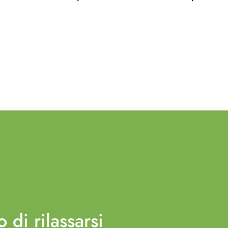
o di
rilassarsi