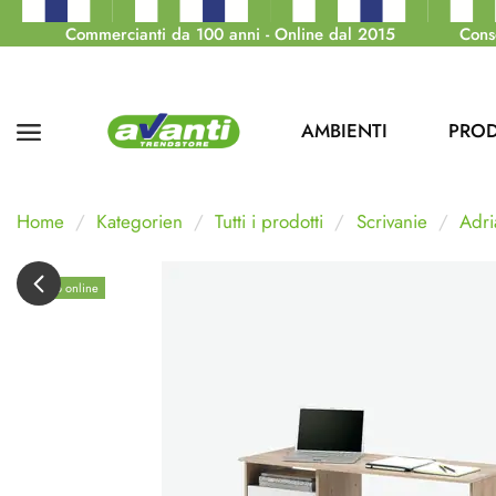
Commercianti da 100 anni - Online dal 2015
Cons
AMBIENTI
PROD
Home
Kategorien
Tutti i prodotti
Scrivanie
Adri
Solo online