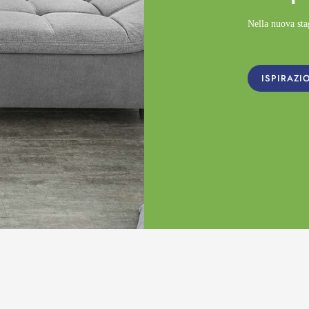
Nella nuova st
ISPIRAZI