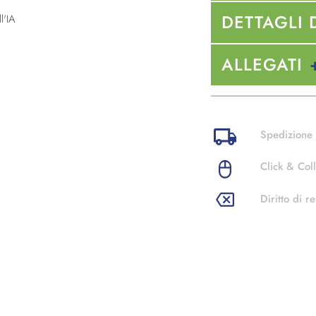
DETTAGLI 
l'IA
ALLEGATI
Spedizione 
Click & Coll
Diritto di re