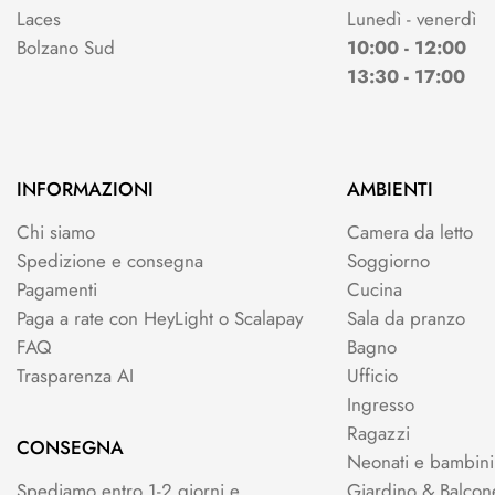
Laces
Lunedì - venerdì
Bolzano Sud
10:00 - 12:00
13:30 - 17:00
INFORMAZIONI
AMBIENTI
Chi siamo
Camera da letto
Spedizione e consegna
Soggiorno
Pagamenti
Cucina
Paga a rate con HeyLight o Scalapay
Sala da pranzo
FAQ
Bagno
Trasparenza AI
Ufficio
Ingresso
Ragazzi
CONSEGNA
Neonati e bambini
Spediamo entro 1-2 giorni e
Giardino & Balcon