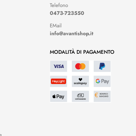
Telefono
0473-723550
EMail
info@avantishop.it
MODALITÀ DI PAGAMENTO
e