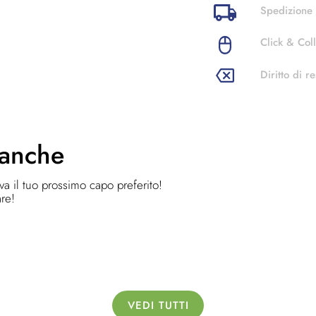
Spedizione 
Click & Coll
Diritto di re
 anche
ova il tuo prossimo capo preferito!
are!
VEDI TUTTI