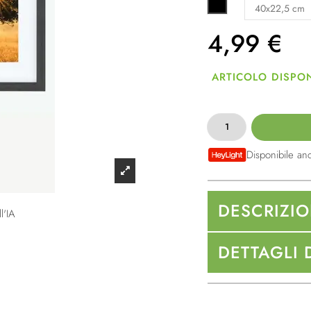
Nero
4,99
€
ARTICOLO DISPON
Disponibile an
DESCRIZI
l'IA
DETTAGLI 