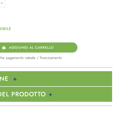
IBILE
AGGIUNGI AL CARRELLO
che pagamento rateale / finanziamento
ONE
DEL PRODOTTO