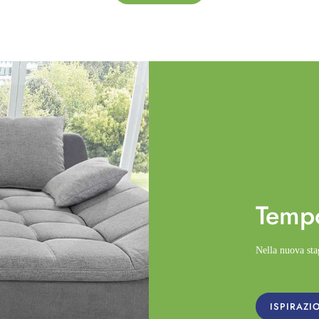
Temp
Nella nuova st
ISPIRAZI