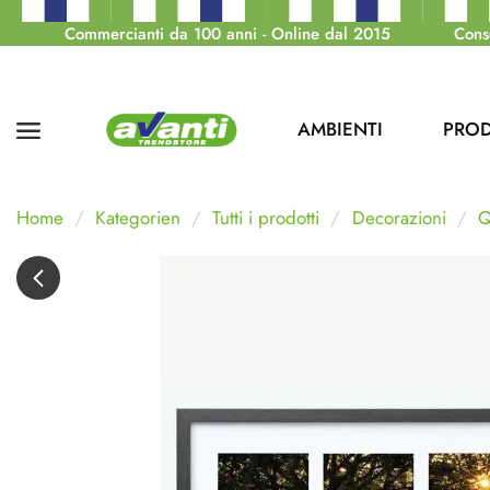
Commercianti da 100 anni - Online dal 2015
Cons
AMBIENTI
PROD
Home
Kategorien
Tutti i prodotti
Decorazioni
Q