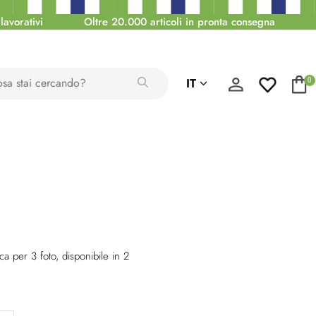
lavorativi
Oltre 20.000 articoli in pronta consegna
IT
0
ca per 3 foto, disponibile in 2