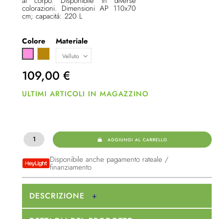
al corpo. Disponibile in diverse
colorazioni. Dimensioni AP 110x70
cm; capacitá: 220 L
Colore
Materiale
Giallo scuro
Rosa
109,00
€
ULTIMI ARTICOLI IN MAGAZZINO
AGGIUNGI AL CARRELLO
Disponibile anche pagamento rateale /
finanziamento
DESCRIZIONE