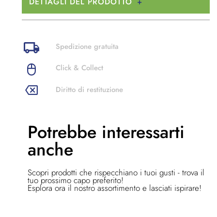
DETTAGLI DEL PRODOTTO
Spedizione gratuita
Click & Collect
Diritto di restituzione
Potrebbe
interessarti
anche
Scopri prodotti che rispecchiano i tuoi gusti - trova il
tuo prossimo capo preferito!
Esplora ora il nostro assortimento e lasciati ispirare!