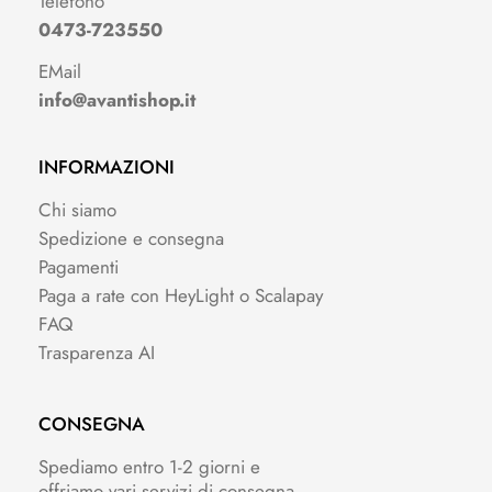
Telefono
0473-723550
EMail
info@avantishop.it
INFORMAZIONI
Chi siamo
Spedizione e consegna
Pagamenti
Paga a rate con HeyLight o Scalapay
FAQ
Trasparenza AI
CONSEGNA
Spediamo entro 1-2 giorni e
offriamo vari servizi di consegna.