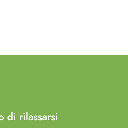
o di
rilassarsi