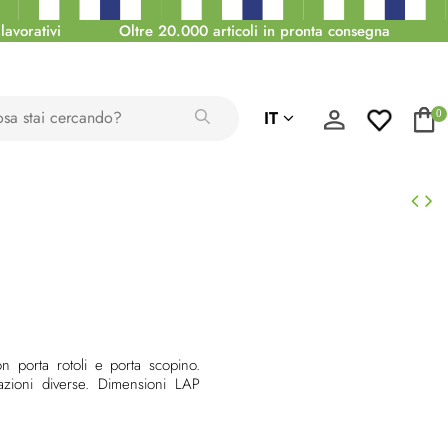
lavorativi
Oltre 20.000 articoli in pronta consegna
IT
0
 porta rotoli e porta scopino.
azioni diverse. Dimensioni LAP