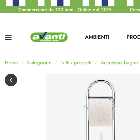
Commercianti da 100 anni - Online dal 2015
Cons
AMBIENTI
PROD
Home
Kategorien
Tutti i prodotti
Accessori bagno