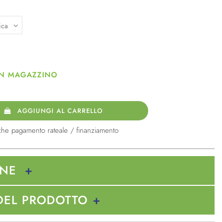
 IN MAGAZZINO
AGGIUNGI AL CARRELLO
che pagamento rateale / finanziamento
ONE
DEL PRODOTTO