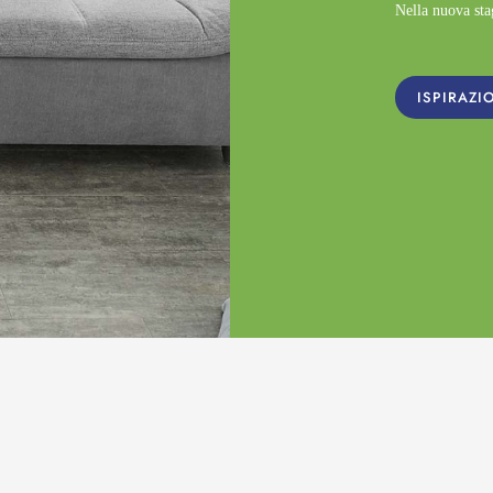
Nella nuova st
ISPIRAZI