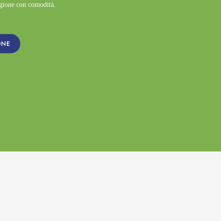
agione con comodità.
ONE