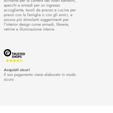
scrivanie per la camera dei vostri bambini,
specchi e armadi per un ingresso
accogliente, tavoli da pranzo e cucine per
pranzi con la famiglia o con gli amici, e
ancora più stimolanti suggerimenti per
l'interior design come armadi, librerie,
vetrine e illuminazione interna.
Acquisti sicuri
Il suo pagamento viene elaborato in modo
sicuro