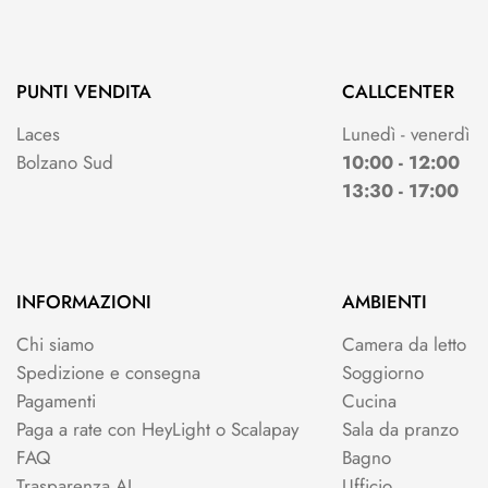
PUNTI VENDITA
CALLCENTER
Laces
Lunedì - venerdì
Bolzano Sud
10:00 - 12:00
13:30 - 17:00
INFORMAZIONI
AMBIENTI
Chi siamo
Camera da letto
Spedizione e consegna
Soggiorno
Pagamenti
Cucina
Paga a rate con HeyLight o Scalapay
Sala da pranzo
FAQ
Bagno
Trasparenza AI
Ufficio