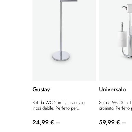
Gustav
Universalo
Set da WC 2 in 1, in acciaio
Set da WC 3 in 1,
inossidabile. Perfetto per...
cromato. Perfetto p
24,99 € –
59,99 € –