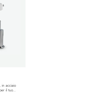
 in acciaio
er il tuo...