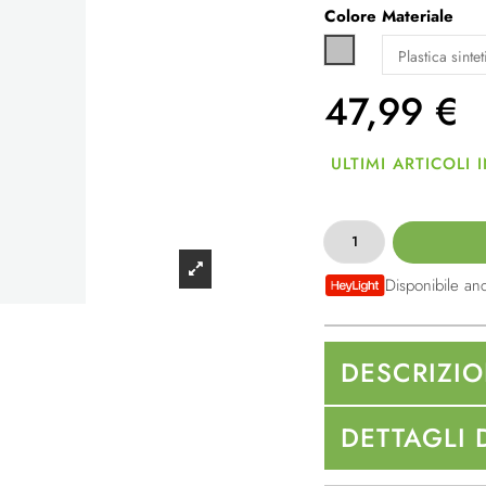
Colore
Materiale
Silver
47,99
€
ULTIMI ARTICOLI
Disponibile an
DESCRIZI
DETTAGLI 