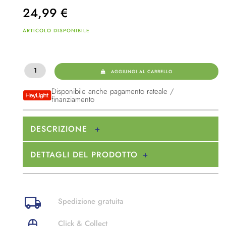
24,99
€
ARTICOLO DISPONIBILE
AGGIUNGI AL CARRELLO
Disponibile anche pagamento rateale /
finanziamento
DESCRIZIONE
DETTAGLI DEL PRODOTTO
Spedizione gratuita
Click & Collect