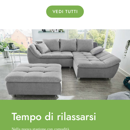
VEDI TUTTI
Tempo di
rilassarsi
Nella nuova stagione con comodità.