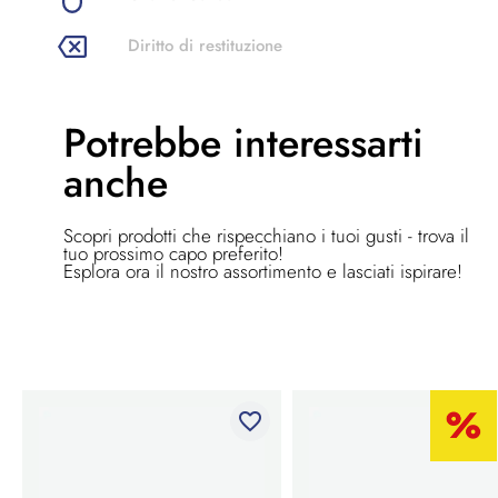
Diritto di restituzione
Potrebbe
interessarti
anche
Scopri prodotti che rispecchiano i tuoi gusti - trova il
tuo prossimo capo preferito!
Esplora ora il nostro assortimento e lasciati ispirare!
favorite_border