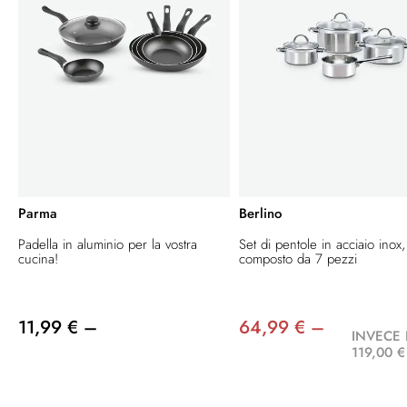
Parma
Berlino
Padella in aluminio per la vostra
Set di pentole in acciaio inox,
cucina!
composto da 7 pezzi
11,99 € –
64,99 € –
INVECE 
119,00 €