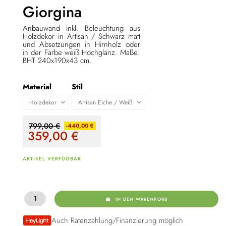
Giorgina
Anbauwand inkl. Beleuchtung aus
Holzdekor in Artisan / Schwarz matt
und Absetzungen in Hirnholz oder
in der Farbe weiß Hochglanz. Maße:
BHT 240x190x43 cm.
Material
Stil
799,00 €
-440,00 €
359,00
€
ARTIKEL VERFÜGBAR
IN DEN WARENKORB
Auch Ratenzahlung/Finanzierung möglich