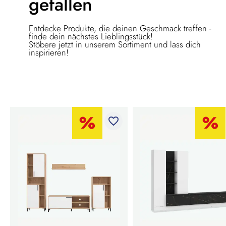
gefallen
Entdecke Produkte, die deinen Geschmack treffen -
finde dein nächstes Lieblingsstück!
Stöbere jetzt in unserem Sortiment und lass dich
inspirieren!
favorite_border