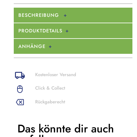
BESCHREIBUNG
PRODUKTDETAILS
ANHÄNGE
Kostenloser Versand
Click & Collect
Rückgaberecht
Das könnte dir
auch