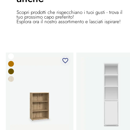
Scopri prodotti che rispecchiano i tuoi gusti - trova il
tuo prossimo capo preferito!
Esplora ora il nostro assortimento e lasciati ispirare!
favorite_border