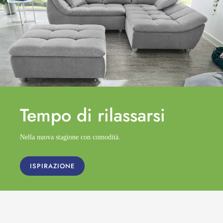
Tempo di
rilassarsi
Nella nuova stagione con comodità.
ISPIRAZIONE