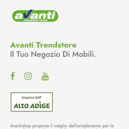
Avanti Trendstore
Il Tuo Negozio Di Mobili.
Avantishop propone il meglio dell'arredamento per la