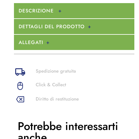
DESCRIZIONE
DETTAGLI DEL PRODOTTO
ALLEGATI
Spedizione gratuita
Click & Collect
Diritto di restituzione
Potrebbe
interessarti
anche