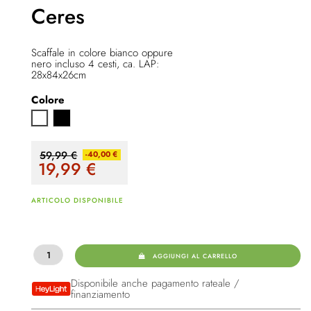
Ceres
Scaffale in colore bianco oppure
nero incluso 4 cesti, ca. LAP:
28x84x26cm
Colore
Nero
Bianco
59,99 €
-40,00 €
19,99
€
ARTICOLO DISPONIBILE
AGGIUNGI AL CARRELLO
Disponibile anche pagamento rateale /
finanziamento