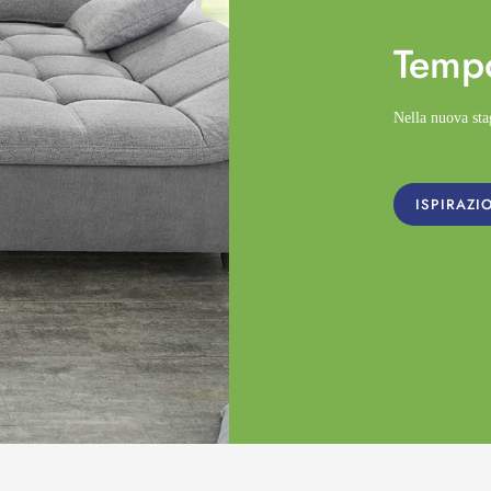
Temp
Nella nuova st
ISPIRAZI