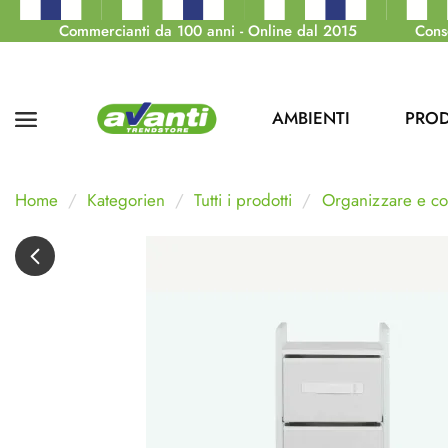
Commercianti da 100 anni - Online dal 2015
Cons
AMBIENTI
PROD
Home
Kategorien
Tutti i prodotti
Organizzare e co