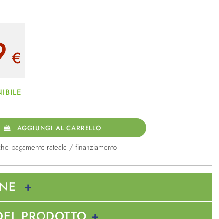
9
€
IBILE
AGGIUNGI AL CARRELLO
che pagamento rateale / finanziamento
ONE
DEL PRODOTTO