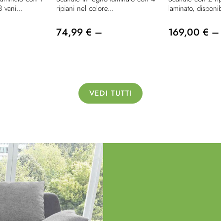
 vani...
ripiani nel colore...
laminato, disponibi
74,99 € –
169,00 € –
VEDI TUTTI