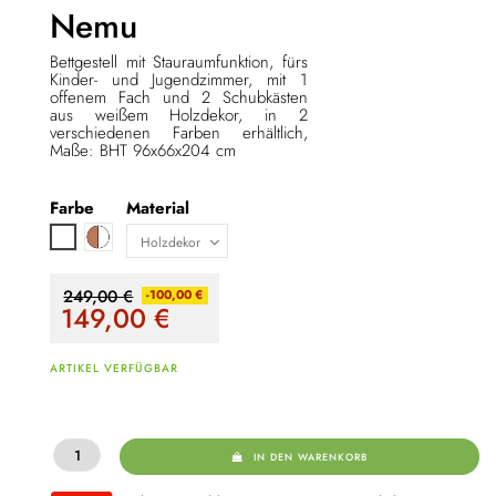
Nemu
Bettgestell mit Stauraumfunktion, fürs
Kinder- und Jugendzimmer, mit 1
offenem Fach und 2 Schubkästen
aus weißem Holzdekor, in 2
verschiedenen Farben erhältlich,
Maße: BHT 96x66x204 cm
Farbe
Material
Braun / weiß
Weiß
249,00 €
-100,00 €
149,00
€
ARTIKEL VERFÜGBAR
IN DEN WARENKORB