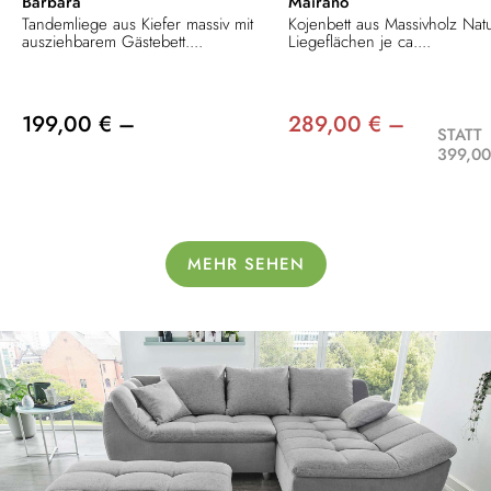
Barbara
Mairano
Tandemliege aus Kiefer massiv mit
Kojenbett aus Massivholz Natu
ausziehbarem Gästebett....
Liegeflächen je ca....
199,00 € –
289,00 € –
STATT
399,00
MEHR SEHEN