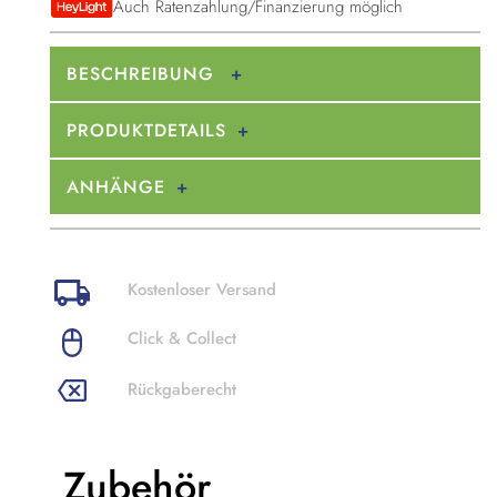
Auch Ratenzahlung/Finanzierung möglich
BESCHREIBUNG
PRODUKTDETAILS
ANHÄNGE
Kostenloser Versand
Click & Collect
Rückgaberecht
Zubehör