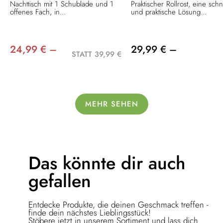
Nachttisch mit 1 Schublade und 1
Praktischer Rollrost, eine schn
offenes Fach, in...
und praktische Lösung...
24,99 € –
29,99 € –
STATT 39,99 €
MEHR SEHEN
Das könnte dir
auch
gefallen
Entdecke Produkte, die deinen Geschmack treffen -
finde dein nächstes Lieblingsstück!
Stöbere jetzt in unserem Sortiment und lass dich