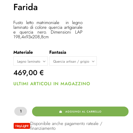
Farida
Fusto letto matrimoniale in legno
laminato di colore quercia artigianale
e quercia nero. Dimensioni LAP
198,4x93x208,8cm
Materiale
Fantasia
469,00
€
ULTIMI ARTICOLI IN MAGAZZINO
AGGIUNGI AL CARRELLO
Disponibile anche pagamento rateale /
finanziamento