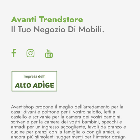
Avanti Trendstore
Il Tuo Negozio Di Mobili.
Avantishop propone il meglio dell'arredamento per la
casa: divani e poltrone per il vostro salotto, letti a
castello e scrivanie per la camera dei vostri bambini.
scrivanie per la camera dei vostri bambini, specchi e
armadi per un ingresso accogliente, tavoli da pranzo e
cucine per pranzi con la famiglia o con gli amici, e
ancora più stimolanti suggerimenti per l'interior design