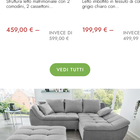
Struttura letto matrimoniale con 2
Letto imbottito in tessuto di co
comodini, 2 cassettoni...
grigio chiaro con...
459,00 € –
199,99 € –
INVECE DI
INVECE
599,00 €
499,99
VEDI TUTTI