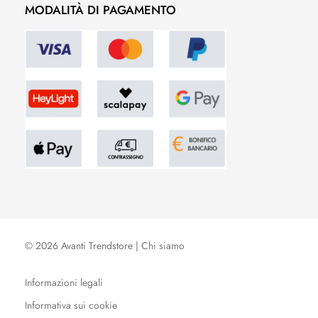
MODALITÀ DI PAGAMENTO
© 2026 Avanti Trendstore |
Chi siamo
Informazioni legali
Informativa sui cookie