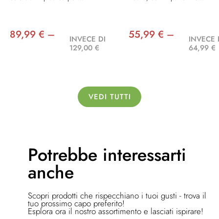
89,99 € –
55,99 € –
INVECE DI
INVECE 
129,00 €
64,99 €
VEDI TUTTI
Potrebbe
interessarti
anche
Scopri prodotti che rispecchiano i tuoi gusti - trova il
tuo prossimo capo preferito!
Esplora ora il nostro assortimento e lasciati ispirare!