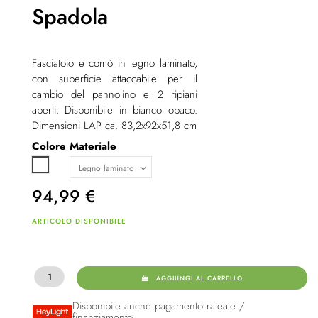
Spadola
Fasciatoio e comò in legno laminato,
con superficie
attaccabile per il
cambio del pannolino e 2 ripiani
aperti. Disponibile in bianco opaco.
Dimensioni LAP
ca. 83,2x92x51,8 cm
Colore
Materiale
Bianco
94,99
€
ARTICOLO DISPONIBILE
AGGIUNGI AL CARRELLO
Disponibile anche pagamento rateale /
finanziamento