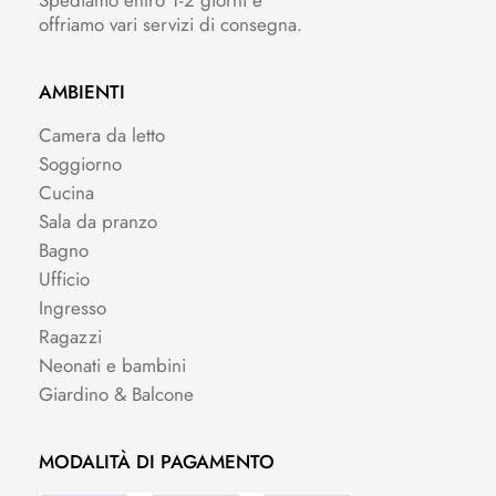
Spediamo entro 1-2 giorni e
offriamo vari servizi di consegna.
AMBIENTI
Camera da letto
Soggiorno
Cucina
Sala da pranzo
Bagno
Ufficio
Ingresso
Ragazzi
Neonati e bambini
Giardino & Balcone
MODALITÀ DI PAGAMENTO