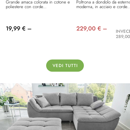
Grande amaca colorata in cotone e
Poltrona a dondolo da estern
poliestere con corde...
moderna, in acciaio e corde..
19,99 € –
229,00 € –
INVEC
289,00
VEDI TUTTI