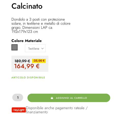
Calcinato
Dondolo a 3 posti con protezione
solare, in textilene e metallo di colore
grigio. Dimensioni LAP ca.
192x179x123 cm
Colore
Materiale
Grigio
189,99 €
-25,00 €
164,99
€
ARTICOLO DISPONIBILE
AGGIUNGI AL CARRELLO
Disponibile anche pagamento rateale /
finanziamento