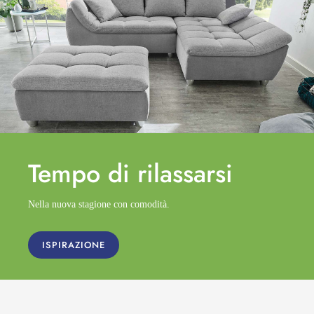
Tempo di
rilassarsi
Nella nuova stagione con comodità.
ISPIRAZIONE