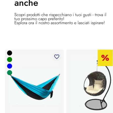
anche
Scopri prodotti che rispecchiano i tuoi gusti - trova il
tuo prossimo capo preferito!
Esplora ora il nostro assortimento e lasciati ispirare!
favorite_border