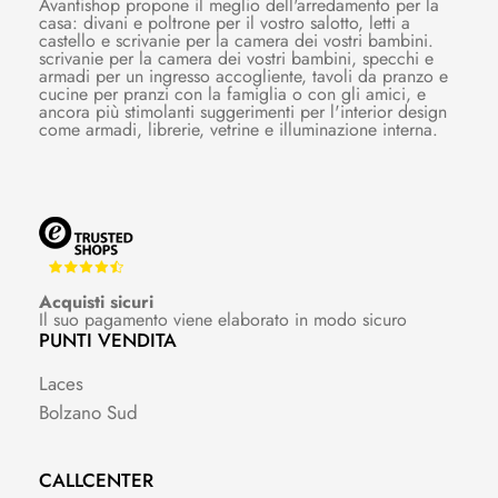
Avantishop propone il meglio dell'arredamento per la
casa: divani e poltrone per il vostro salotto, letti a
castello e scrivanie per la camera dei vostri bambini.
scrivanie per la camera dei vostri bambini, specchi e
armadi per un ingresso accogliente, tavoli da pranzo e
cucine per pranzi con la famiglia o con gli amici, e
ancora più stimolanti suggerimenti per l'interior design
come armadi, librerie, vetrine e illuminazione interna.
Acquisti sicuri
Il suo pagamento viene elaborato in modo sicuro
PUNTI VENDITA
Laces
Bolzano Sud
CALLCENTER