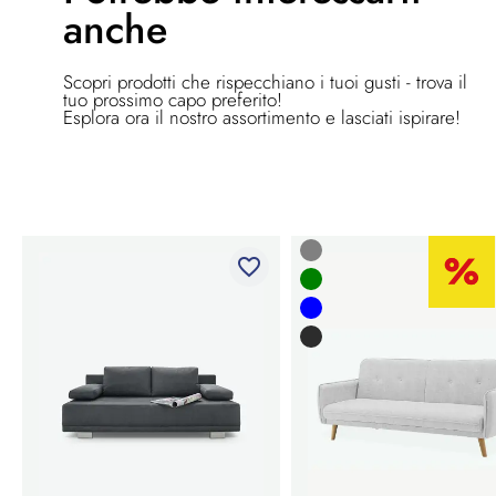
anche
Scopri prodotti che rispecchiano i tuoi gusti - trova il
tuo prossimo capo preferito!
Esplora ora il nostro assortimento e lasciati ispirare!
favorite_border