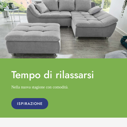
Tempo di
rilassarsi
Nella nuova stagione con comodità.
ISPIRAZIONE