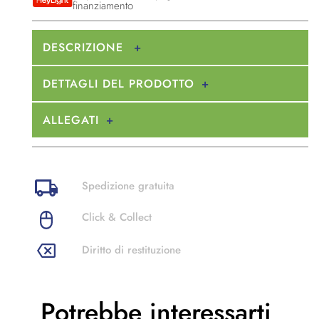
finanziamento
DESCRIZIONE
DETTAGLI DEL PRODOTTO
ALLEGATI
Spedizione gratuita
Click & Collect
Diritto di restituzione
Potrebbe
interessarti