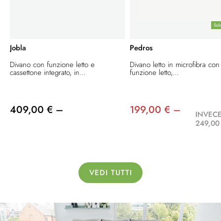
Sol
Jobla
Pedros
Divano con funzione letto e
Divano letto in microfibra con
cassettone integrato, in...
funzione letto,...
409,00 € –
199,00 € –
INVECE
249,00
VEDI TUTTI