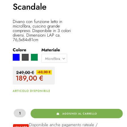
Scandale
Divano con funzione letto in
microfibra, cuscino grande
compreso. Disponibile in 3 colori
diversi. Dimensioni LAP ca.
76,5x84x81cm
Colore
Materiale
Blu
verde scuro
Grigio scuro
249,00 €
-60,00 €
189,00
€
ARTICOLO DISPONIBILE
AGGIUNGI AL CARRELLO
Disponibile anche pagamento rateale /