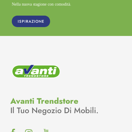
Nella nuova stagione con comodità.
ISPIRAZIONE
Avanti Trendstore
Il Tuo Negozio Di Mobili.