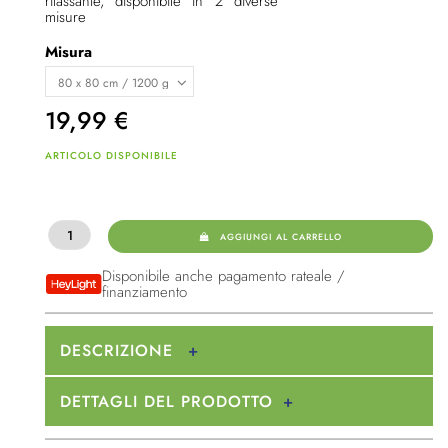
rilassante, disponibile in 2 diverse
misure
Misura
19,99
€
ARTICOLO DISPONIBILE
AGGIUNGI AL CARRELLO
Disponibile anche pagamento rateale /
finanziamento
DESCRIZIONE
DETTAGLI DEL PRODOTTO