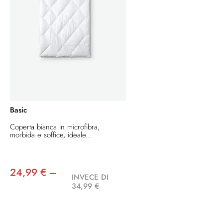
Basic
Coperta bianca in microfibra,
morbida e soffice, ideale...
24,99 € –
INVECE DI
34,99 €