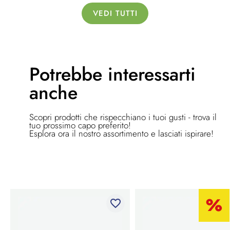
VEDI TUTTI
Potrebbe
interessarti
anche
Scopri prodotti che rispecchiano i tuoi gusti - trova il
tuo prossimo capo preferito!
Esplora ora il nostro assortimento e lasciati ispirare!
favorite_border