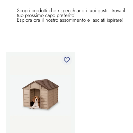
Scopri prodotti che rispecchiano i tuoi gusti - trova il
tuo prossimo capo preferito!
Esplora ora il nostro assortimento e lasciati ispirare!
favorite_border