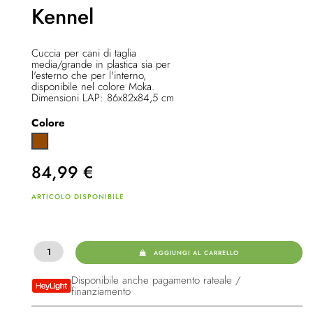
Kennel
Cuccia per cani di taglia
media/grande in plastica sia per
l'esterno che per l'interno,
disponibile nel colore Moka.
Dimensioni LAP: 86x82x84,5 cm
Colore
Marrone
84,99
€
ARTICOLO DISPONIBILE
AGGIUNGI AL CARRELLO
Disponibile anche pagamento rateale /
finanziamento