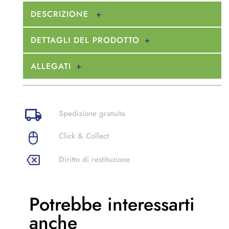
DESCRIZIONE
DETTAGLI DEL PRODOTTO
ALLEGATI
Spedizione gratuita
Click & Collect
Diritto di restituzione
Potrebbe
interessarti
anche