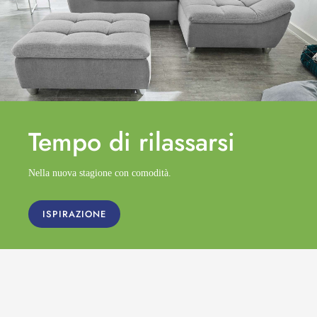
Tempo di
rilassarsi
Nella nuova stagione con comodità.
ISPIRAZIONE