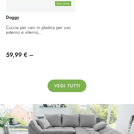
Solo online
Doggy
Cuccia per cani in plastica per uso
esterno e interno,...
59,99 € –
VEDI TUTTI