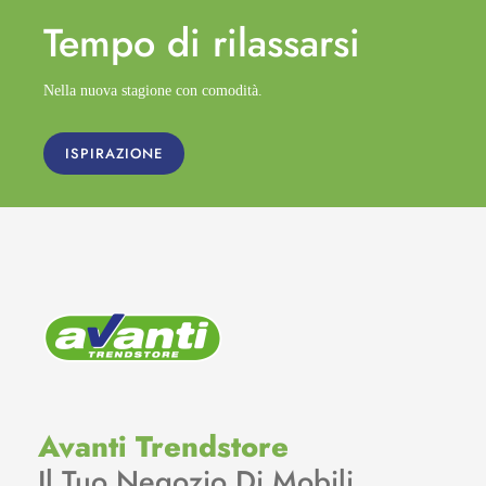
Tempo di
rilassarsi
Nella nuova stagione con comodità.
ISPIRAZIONE
Avanti Trendstore
Il Tuo Negozio Di Mobili.