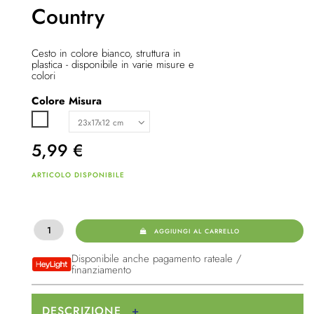
Country
Cesto in colore bianco, struttura in
plastica - disponibile in varie misure e
colori
Colore
Misura
Bianco
5,99
€
ARTICOLO DISPONIBILE
AGGIUNGI AL CARRELLO
Disponibile anche pagamento rateale /
finanziamento
DESCRIZIONE