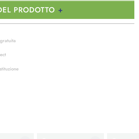
DEL PRODOTTO
gratuita
ect
stituzione