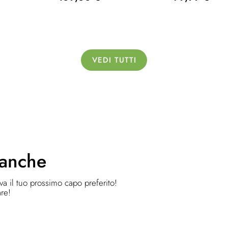
VEDI TUTTI
 anche
ova il tuo prossimo capo preferito!
are!