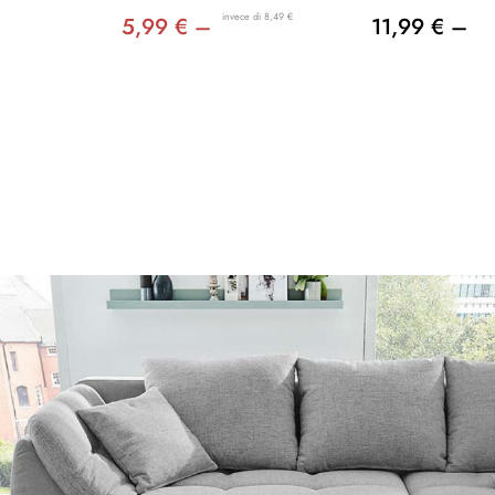
invece di 8,49 €
5,99 € –
11,99 € –