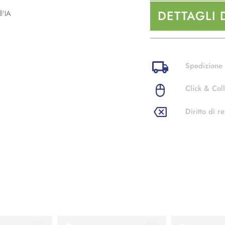
DETTAGLI 
l'IA
Spedizione 
Click & Coll
Diritto di re