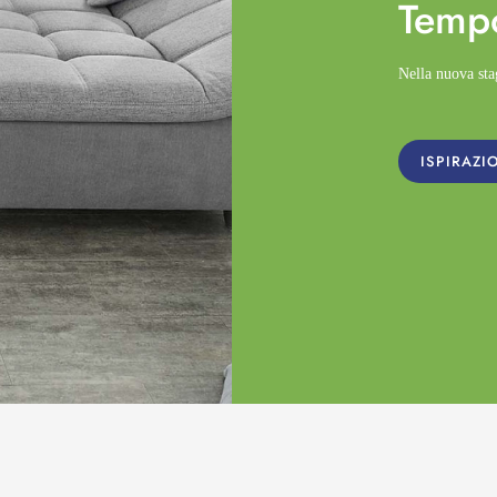
Temp
Nella nuova st
ISPIRAZI