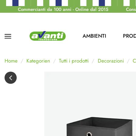
Commercianti da 100 anni - Online dal 2015
Cons
AMBIENTI
PROD
Home
Kategorien
Tutti i prodotti
Decorazioni
C