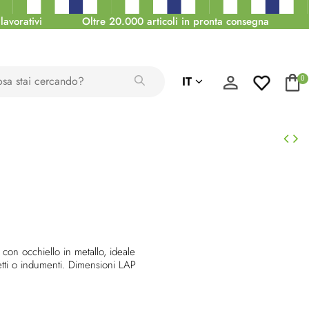
lavorativi
Oltre 20.000 articoli in pronta consegna
IT
0
 con occhiello in metallo, ideale
tti o indumenti. Dimensioni LAP