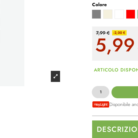
Colore
Grigio
Beige
Bianco
Ros
7,99 €
-2,00 €
5,99
ARTICOLO DISPON
Disponibile an
DESCRIZI