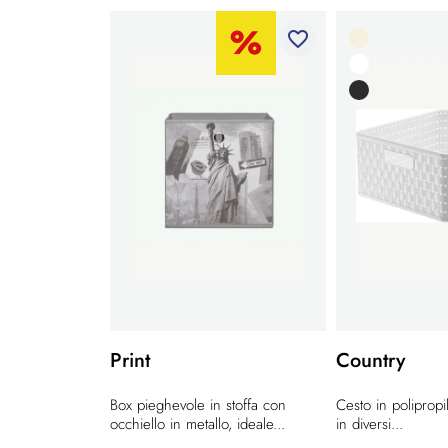
favorite_border
Print
Country
Box pieghevole in stoffa con
Cesto in polipropi
occhiello in metallo, ideale...
in diversi...