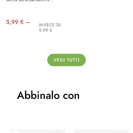
5,99 € –
INVECE DI
9,99 €
VEDI TUTTI
Abbinalo con