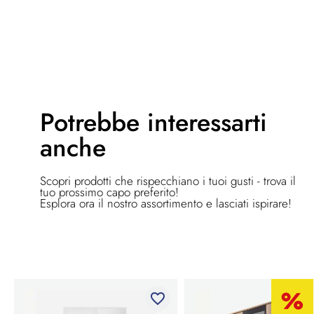
Potrebbe
interessarti
anche
Scopri prodotti che rispecchiano i tuoi gusti - trova il
tuo prossimo capo preferito!
Esplora ora il nostro assortimento e lasciati ispirare!
favorite_border