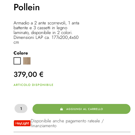
Pollein
Armadio a 2 ante scorrevoli, 1 anta
battente e 3 cassetti in legno
laminato, disponibile in 2 colori.
Dimensioni LAP ca. 177x200,4x60
cm
Colore
Jackson Hickory
Bianco
379,00
€
ARTICOLO DISPONIBILE
AGGIUNGI AL CARRELLO
Disponibile anche pagamento rateale /
finanziamento