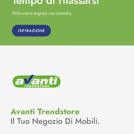
Tempo di
rilassarsi
Nella nuova stagione con comodità.
ISPIRAZIONE
Avanti Trendstore
Il Tuo Negozio Di Mobili.