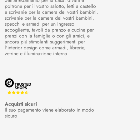
dell'arredamento per la casa: divani e
poltrone per il vostro salotto, letti a castello
e scrivanie per la camera dei vostri bambini.
scrivanie per la camera dei vostri bambini,
specchi e armadi per un ingresso
accogliente, tavoli da pranzo e cucine per
pranzi con la famiglia o con gli amici, e
ancora più stimolanti suggerimenti per
l'interior design come armadi, librerie,
vetrine e illuminazione interna.
Acquisti sicuri
Il suo pagamento viene elaborato in modo
sicuro