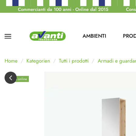
Commercianti da 100 anni - Online dal 2015
Cons
AMBIENTI
PROD
Home
Kategorien
Tutti i prodotti
Armadi e guarda
Solo online