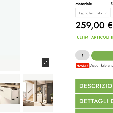
Materiale
F
259,00
€
ULTIMI ARTICOLI
Disponibile an
DESCRIZI
DETTAGLI 