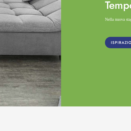
Temp
Nella nuova st
ISPIRAZI