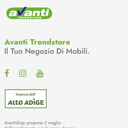
Avanti Trendstore
Il Tuo Negozio Di Mobili.
Avantishop propone il meglio