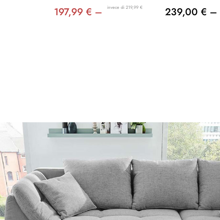
invece di 219,99 €
197,99 € –
239,00 € –