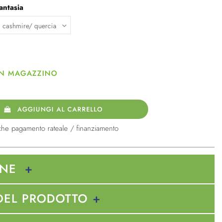
antasia
 IN MAGAZZINO
AGGIUNGI AL CARRELLO
che pagamento rateale / finanziamento
ONE
DEL PRODOTTO