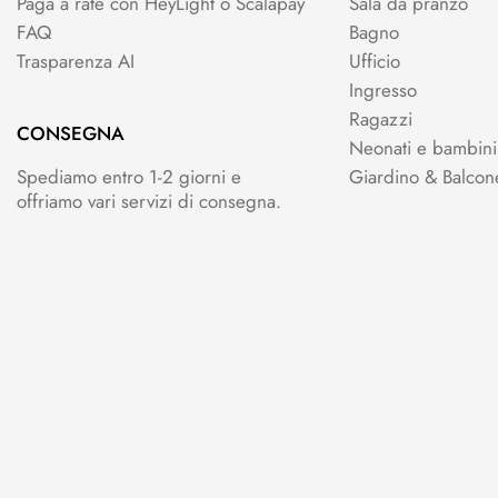
Paga a rate con HeyLight o Scalapay
Sala da pranzo
FAQ
Bagno
Trasparenza AI
Ufficio
Ingresso
Ragazzi
CONSEGNA
Neonati e bambini
Spediamo entro 1-2 giorni e
Giardino & Balcon
offriamo vari servizi di consegna.