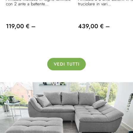
con 2 ante a battente...
truciolare in vari...
119,00 € –
439,00 € –
VEDI TUTTI