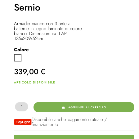
Sernio
Armadio bianco con 3 ante a
battente in legno laminato di colore
bianco. Dimensioni ca. LAP
135x209x52cm
Colore
Bianco
339,00
€
ARTICOLO DISPONIBILE
AGGIUNGI AL CARRELLO
Disponibile anche pagamento rateale /
finanziamento