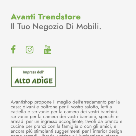
Avanti Trendstore
Il Tuo Negozio Di Mobili.
Avantishop propone il meglio dell'arredamento per la
casa: divani e poltrone per il vostro salotto, letti a
castello e scrivanie per la camera dei vostri bambini.
scrivanie per la camera dei vostri bambini, specchi e
armadi per un ingresso accogliente, tavoli da pranzo e
cucine per pranzi con la famiglia o con gli amici, e
ancora più stimolanti suggerimenti per l'interior design
come armadi, librerie, vetrine e illuminazione interna.