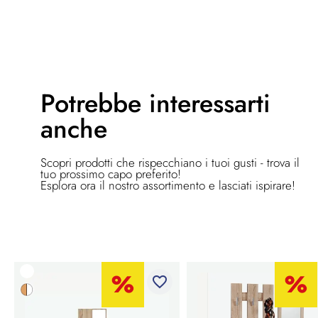
Potrebbe
interessarti
anche
Scopri prodotti che rispecchiano i tuoi gusti - trova il
tuo prossimo capo preferito!
Esplora ora il nostro assortimento e lasciati ispirare!
favorite_border