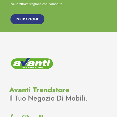
Nella nuova stagione con comodità.
ISPIRAZIONE
Avanti Trendstore
Il Tuo Negozio Di Mobili.