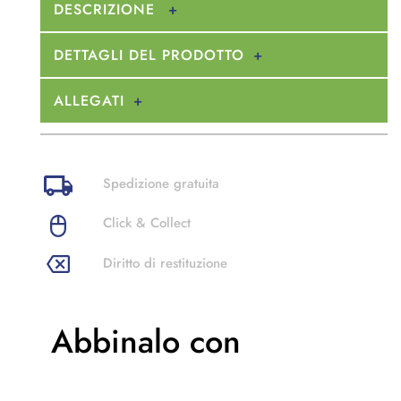
DESCRIZIONE
DETTAGLI DEL PRODOTTO
ALLEGATI
Spedizione gratuita
Click & Collect
Diritto di restituzione
Abbinalo con