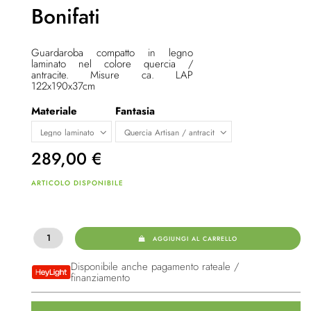
Bonifati
Guardaroba compatto in legno
laminato nel colore quercia /
antracite. Misure ca. LAP
122x190x37cm
Materiale
Fantasia
289,00
€
ARTICOLO DISPONIBILE
AGGIUNGI AL CARRELLO
Disponibile anche pagamento rateale /
finanziamento