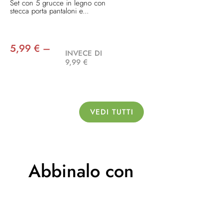
Set con 5 grucce in legno con
stecca porta pantaloni e...
5,99 € –
INVECE DI
9,99 €
VEDI TUTTI
Abbinalo con