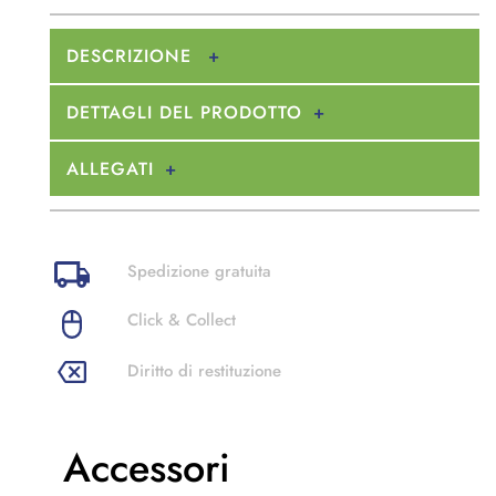
DESCRIZIONE
DETTAGLI DEL PRODOTTO
ALLEGATI
Spedizione gratuita
Click & Collect
Diritto di restituzione
Accessori