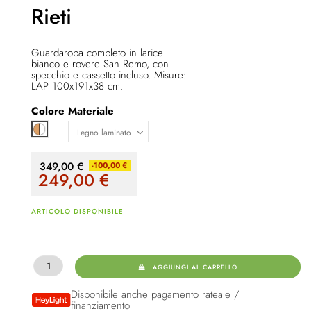
Rieti
Guardaroba completo in larice
bianco e rovere San Remo, con
specchio e cassetto incluso. Misure:
LAP 100x191x38 cm.
Colore
Materiale
Marrone chiaro / bianco
349,00 €
-100,00 €
249,00
€
ARTICOLO DISPONIBILE
AGGIUNGI AL CARRELLO
Disponibile anche pagamento rateale /
finanziamento