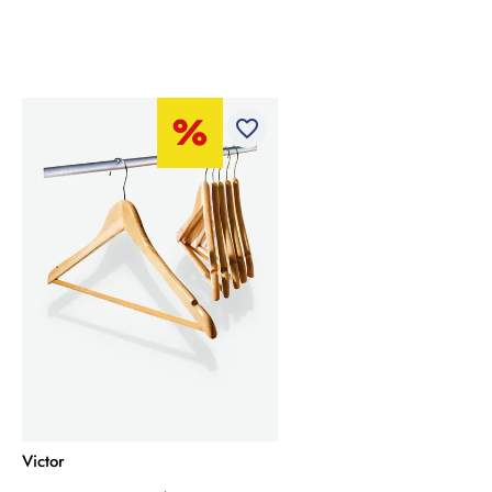
favorite_border
Victor