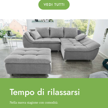
VEDI TUTTI
Tempo di
rilassarsi
Nella nuova stagione con comodità.