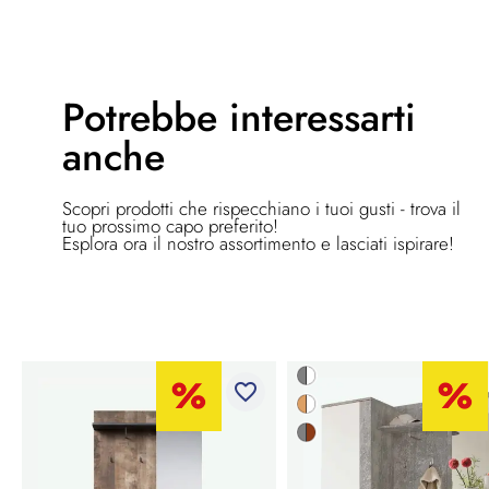
Potrebbe
interessarti
anche
Scopri prodotti che rispecchiano i tuoi gusti - trova il
tuo prossimo capo preferito!
Esplora ora il nostro assortimento e lasciati ispirare!
favorite_border