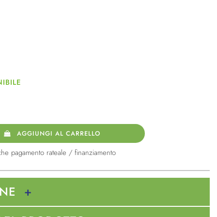
co
IBILE
AGGIUNGI AL CARRELLO
che pagamento rateale / finanziamento
ONE