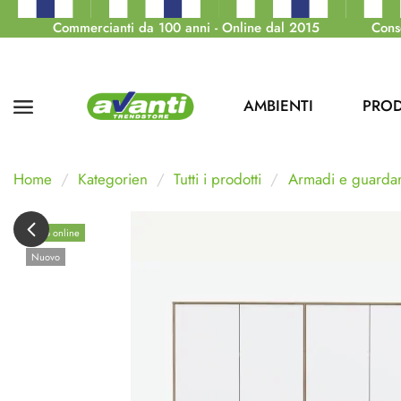
Commercianti da 100 anni - Online dal 2015
Cons
AMBIENTI
PROD
Home
Kategorien
Tutti i prodotti
Armadi e guarda
Solo online
Nuovo