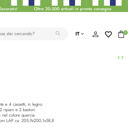
lavorativi
Oltre 20.000 articoli in pronta consegna
IT
0
e e 4 cassetti, in legno
2 ripiani e 2 bastoni
e nel colore quercia
ioni LAP ca. 205,9x200,1x58,8