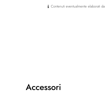
Contenuti eventualmente elaborati dal
Accessori