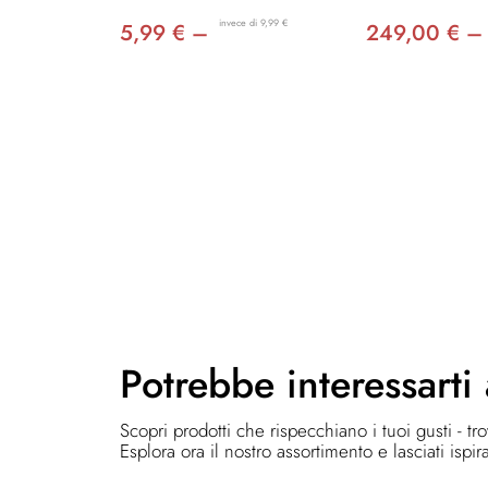
invece di 9,99 €
5,99 € –
249,00 € –
Potrebbe
interessarti
Scopri prodotti che rispecchiano i tuoi gusti - tr
Esplora ora il nostro assortimento e lasciati ispir