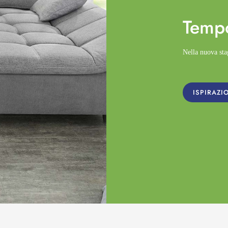
Temp
Nella nuova st
ISPIRAZI