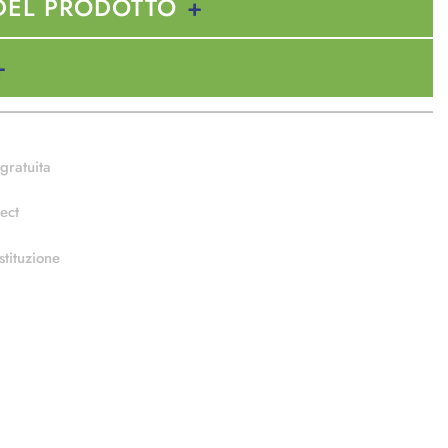
DEL PRODOTTO
gratuita
ect
stituzione