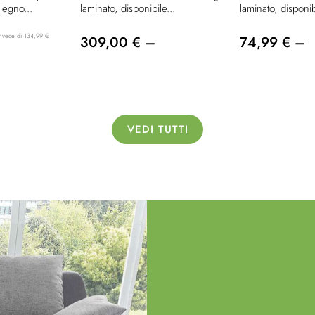
legno...
laminato, disponibile...
laminato, disponib
invece di 134,99 €
309,00 € –
74,99 € –
VEDI TUTTI