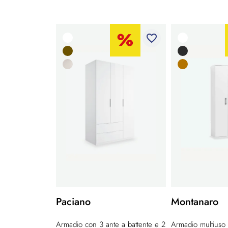
favorite_border
Paciano
Montanaro
Armadio con 3 ante a battente e 2
Armadio multiuso