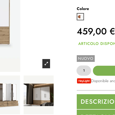
Colore
Quercia Artisan/bian
459,00
€
ARTICOLO DISPON
NUOVO
Disponibile an
DESCRIZI