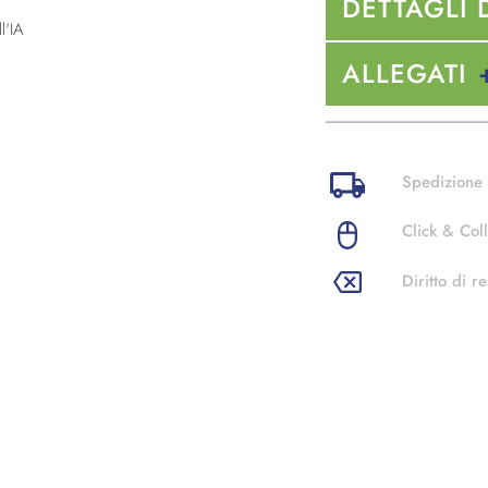
DETTAGLI 
l'IA
ALLEGATI
Spedizione 
Click & Coll
Diritto di re