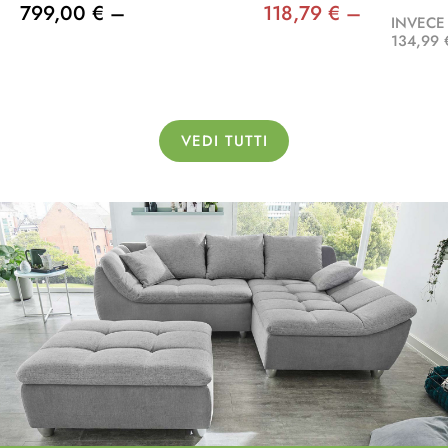
799,00 € –
118,79 € –
INVECE
134,99 
VEDI TUTTI