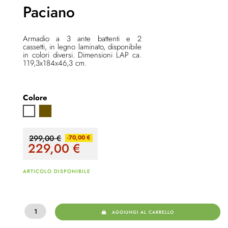
Paciano
Armadio a 3 ante battenti e 2
cassetti, in legno laminato, disponibile
in colori diversi. Dimensioni LAP ca.
119,3x184x46,3 cm.
Colore
Quercia Artisan
Bianco
299,00 €
-70,00 €
229,00
€
ARTICOLO DISPONIBILE
AGGIUNGI AL CARRELLO