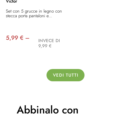
Victor
Set con 5 grucce in legno con
stecca porta pantaloni e...
5,99 € –
INVECE DI
9,99 €
VEDI TUTTI
Abbinalo con