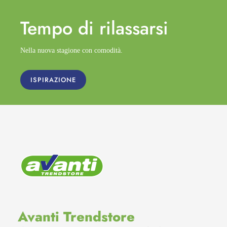
Tempo di
rilassarsi
Nella nuova stagione con comodità.
ISPIRAZIONE
Avanti Trendstore