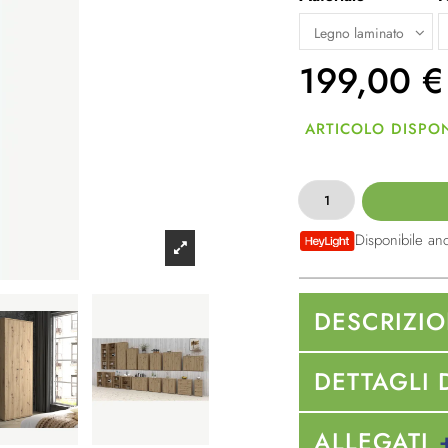
199,00
€
ARTICOLO DISPON
Disponibile an
DESCRIZI
DETTAGLI 
ALLEGATI