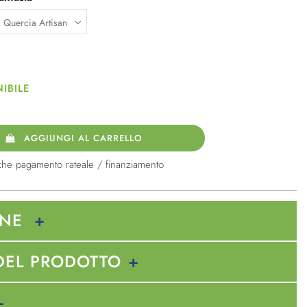
IBILE
AGGIUNGI AL CARRELLO
che pagamento rateale / finanziamento
ONE
DEL PRODOTTO