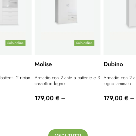
Solo online
Solo online
Molise
Dubino
attenti, 2 ripiani
Armadio con 2 ante a battente e 3
Armadio con 2 an
cassetti in legno...
legno laminato...
179,00 € –
179,00 € –
VEDI TUTTI