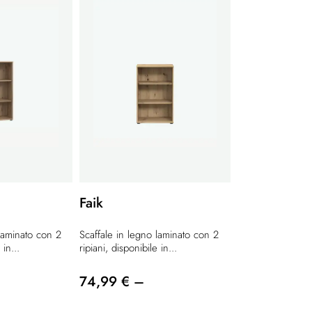
Faik
 laminato con 2
Scaffale in legno laminato con 2
 in...
ripiani, disponibile in...
74,99 € –