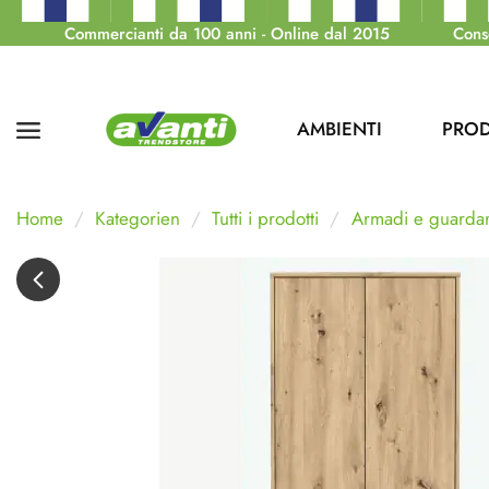
Commercianti da 100 anni - Online dal 2015
Cons
AMBIENTI
PROD
Home
Kategorien
Tutti i prodotti
Armadi e guarda