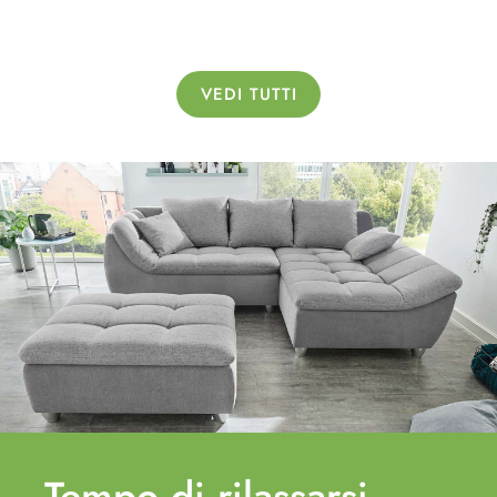
VEDI TUTTI
Tempo di
rilassarsi