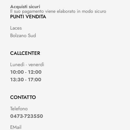
Acquisti sicuri
Il suo pagamento viene elaborato in modo sicuro
PUNTI VENDITA
Laces
Bolzano Sud
CALLCENTER
Lunedì - venerdì
10:00 - 12:00
13:30 - 17:00
CONTATTO
Telefono
0473-723550
EMail