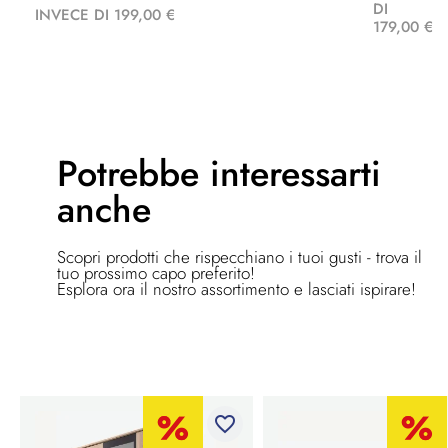
DI
INVECE DI 199,00 €
179,00 €
Potrebbe
interessarti
anche
Scopri prodotti che rispecchiano i tuoi gusti - trova il
tuo prossimo capo preferito!
Esplora ora il nostro assortimento e lasciati ispirare!
favorite_border