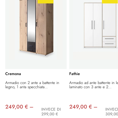
Cremona
Fathie
Armadio con 2 ante a battente in
Armadio ad ante battente in 
legno, 1 anta specchiata...
laminato con 3 ante e 2...
249,00 € –
249,00 € –
INVECE DI
INVEC
299,00 €
309,00