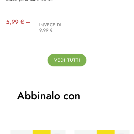
5,99 € –
INVECE DI
9,99 €
VEDI TUTTI
Abbinalo con