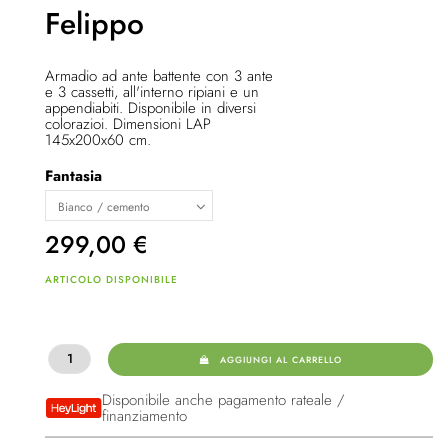
Felippo
Armadio ad ante battente con 3 ante
e 3 cassetti, all'interno ripiani e un
appendiabiti. Disponibile in diversi
colorazioi. Dimensioni LAP
145x200x60 cm.
Fantasia
299,00
€
ARTICOLO DISPONIBILE
AGGIUNGI AL CARRELLO
Disponibile anche pagamento rateale /
finanziamento