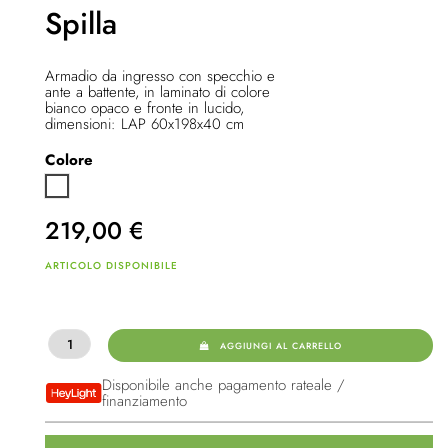
Spilla
Armadio da ingresso con specchio e
ante a battente, in laminato di colore
bianco opaco e fronte in lucido,
dimensioni: LAP 60x198x40 cm
Colore
Bianco
219,00
€
ARTICOLO DISPONIBILE
AGGIUNGI AL CARRELLO
Disponibile anche pagamento rateale /
finanziamento