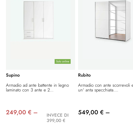
Solo online
Supino
Rubito
Armadio ad ante battente in legno
Armadio con ante scorrevoli 
laminato con 3 ante e 2...
un' anta specchiata....
249,00 € –
549,00 € –
INVECE DI
399,00 €