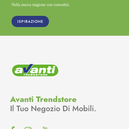
Nella nuova stagione con comodità.
ISPIRAZIONE
Avanti Trendstore
Il Tuo Negozio Di Mobili.