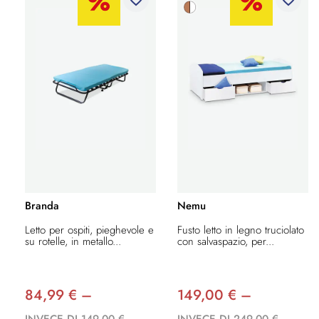
Branda
Nemu
Letto per ospiti, pieghevole e
Fusto letto in legno truciolato
su rotelle, in metallo...
con salvaspazio, per...
84,99 € –
149,00 € –