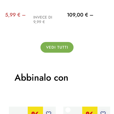
5,99 € –
109,00 € –
INVECE DI
9,99 €
VEDI TUTTI
Abbinalo con
favorite_border
favorite_border