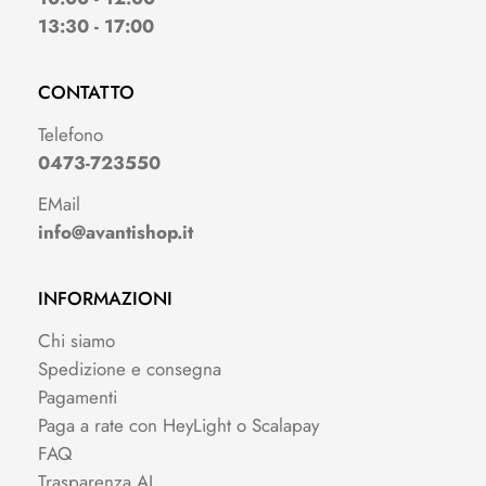
13:30 - 17:00
CONTATTO
Telefono
0473-723550
EMail
info@avantishop.it
INFORMAZIONI
Chi siamo
Spedizione e consegna
Pagamenti
Paga a rate con HeyLight o Scalapay
FAQ
Trasparenza AI