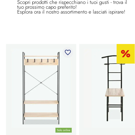
Scopri prodotti che rispecchiano i tuoi gusti - trova il
tuo prossimo capo preferito!
Esplora ora il nostro assortimento e lasciati ispirare!
favorite_border
Solo online