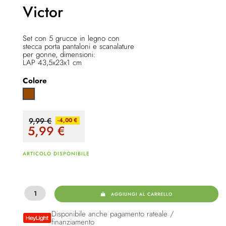
Victor
Set con 5 grucce in legno con
stecca porta pantaloni e scanalature
per gonne, dimensioni:
LAP 43,5x23x1 cm
Colore
Marrone
9,99 €
-4,00 €
5,99
€
ARTICOLO DISPONIBILE
AGGIUNGI AL CARRELLO
Disponibile anche pagamento rateale /
finanziamento