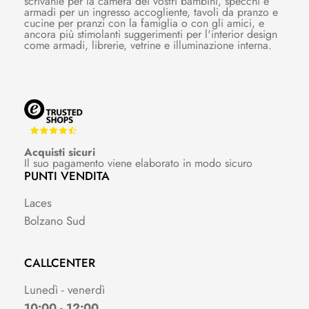
scrivanie per la camera dei vostri bambini, specchi e
armadi per un ingresso accogliente, tavoli da pranzo e
cucine per pranzi con la famiglia o con gli amici, e
ancora più stimolanti suggerimenti per l'interior design
come armadi, librerie, vetrine e illuminazione interna.
Acquisti sicuri
Il suo pagamento viene elaborato in modo sicuro
PUNTI VENDITA
Laces
Bolzano Sud
CALLCENTER
Lunedì - venerdì
10:00 - 12:00