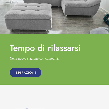
Tempo di
rilassarsi
Nella nuova stagione con comodità.
ISPIRAZIONE