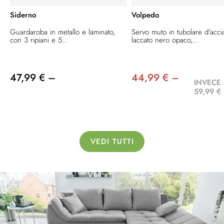
Siderno
Volpedo
Guardaroba in metallo e laminato,
Servo muto in tubolare d'acci
con 3 ripiani e 5...
laccato nero opaco,...
47,99 € –
44,99 € –
INVECE 
59,99 €
VEDI TUTTI