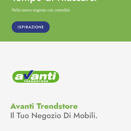
Nella nuova stagione con comodità.
ISPIRAZIONE
Avanti Trendstore
Il Tuo Negozio Di Mobili.