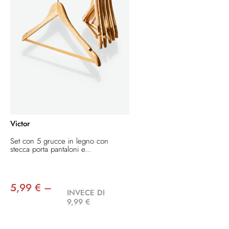
Victor
Set con 5 grucce in legno con
stecca porta pantaloni e...
5,99 € –
INVECE DI
9,99 €