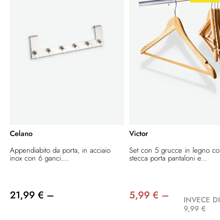
Celano
Victor
Appendiabito da porta, in acciaio
Set con 5 grucce in legno c
inox con 6 ganci....
stecca porta pantaloni e...
21,99 € –
5,99 € –
INVECE D
9,99 €