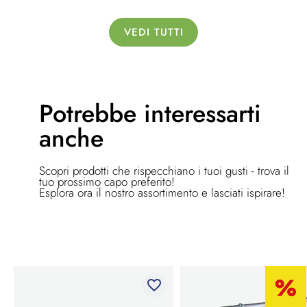
VEDI TUTTI
Potrebbe
interessarti
anche
Scopri prodotti che rispecchiano i tuoi gusti - trova il
tuo prossimo capo preferito!
Esplora ora il nostro assortimento e lasciati ispirare!
favorite_border