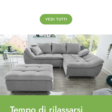
VEDI TUTTI
Tempo di
rilassarsi