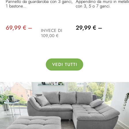
Pannello da guardaroba con 3 ganci,
Appendino da muro in metall
1 bastone...
con 3, 5 o 7 ganci.
69,99 € –
29,99 € –
INVECE DI
109,00 €
VEDI TUTTI