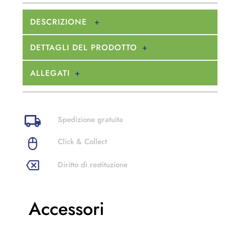
DESCRIZIONE
DETTAGLI DEL PRODOTTO
ALLEGATI
Spedizione gratuita
Click & Collect
Diritto di restituzione
Accessori