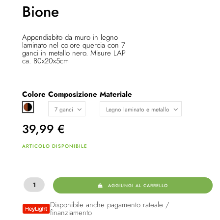
Bione
Appendiabito da muro in legno
laminato nel colore quercia con 7
ganci in metallo nero. Misure LAP
ca. 80x20x5cm
Colore
Composizione
Materiale
Marrone / nero
39,99
€
ARTICOLO DISPONIBILE
AGGIUNGI AL CARRELLO
Disponibile anche pagamento rateale /
finanziamento