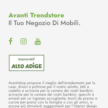
Avanti Trendstore
Il Tuo Negozio Di Mobili.
Avantishop propone il meglio dell'arredamento per la
casa: divani e poltrone per il vostro salotto, letti a
castello e scrivanie per la camera dei vostri bambini.
scrivanie per la camera dei vostri bambini, specchi e
armadi per un ingresso accogliente, tavoli da pranzo e
cucine per pranzi con la famiglia o con gli amici, e
ancora più stimolanti suggerimenti per l'interior design