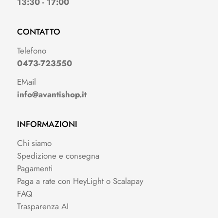
13:30 - 17:00
CONTATTO
Telefono
0473-723550
EMail
info@avantishop.it
INFORMAZIONI
Chi siamo
Spedizione e consegna
Pagamenti
Paga a rate con HeyLight o Scalapay
FAQ
Trasparenza AI