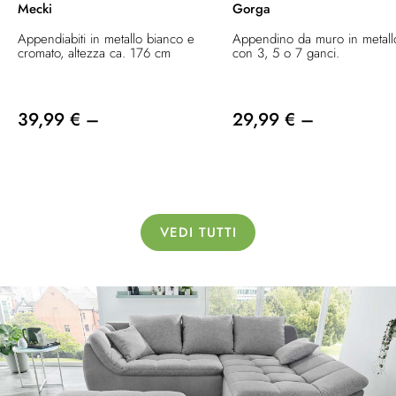
Mecki
Gorga
Appendiabiti in metallo bianco e
Appendino da muro in metall
cromato, altezza ca. 176 cm
con 3, 5 o 7 ganci.
39,99 € –
29,99 € –
VEDI TUTTI