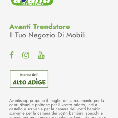
Avanti Trendstore
Il Tuo Negozio Di Mobili.
Avantishop propone il meglio dell'arredamento per la
casa: divani e poltrone per il vostro salotto, letti a
castello e scrivanie per la camera dei vostri bambini.
scrivanie per la camera dei vostri bambini, specchi e
armadi per un ingresso accogliente, tavoli da pranzo e