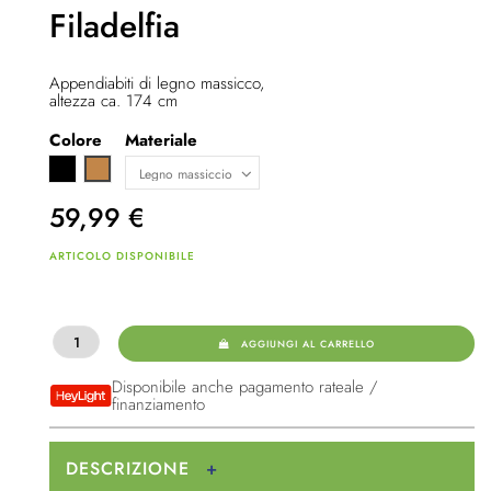
Filadelfia
Appendiabiti di legno massicco,
altezza ca. 174 cm
Colore
Materiale
Nero
Marrone chiaro
59,99
€
ARTICOLO DISPONIBILE
AGGIUNGI AL CARRELLO
Disponibile anche pagamento rateale /
finanziamento
DESCRIZIONE